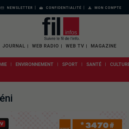
NEWSLETTER
CONFIDENTIALITÉ
MON COMPTE
JOURNAL
WEB RADIO
WEB TV
MAGAZINE
MIE
ENVIRONNEMENT
SPORT
SANTÉ
CULTUR
éni