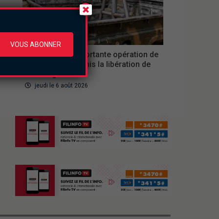
Securite
VOUS ABONNER
Nigeria : une importante opération de
sauvetage a permis la libération de
308 otages.
jeudi le 6 août 2026