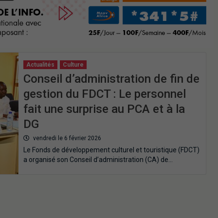
Actualités
Culture
Conseil d’administration de fin de
gestion du FDCT : Le personnel
fait une surprise au PCA et à la
DG
vendredi le 6 février 2026
Le Fonds de développement culturel et touristique (FDCT)
a organisé son Conseil d’administration (CA) de…