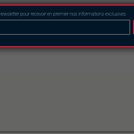
newsletter pour recevoir en premier nos informations exclusives