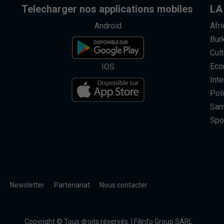
Telecharger nos applications mobiles
LA
Android
Afr
Bur
Cult
Eco
IOS
Inte
Poli
San
Spo
t
Newsletter
Partenariat
Nous contacter
Copyright © Tous droits réservés. | Filinfo Group SARL