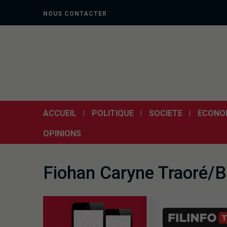
NOUS CONTACTER
ACCUEIL
POLITIQUE
SOCIETE
ECONO
OPINIONS
Fiohan Caryne Traoré/B