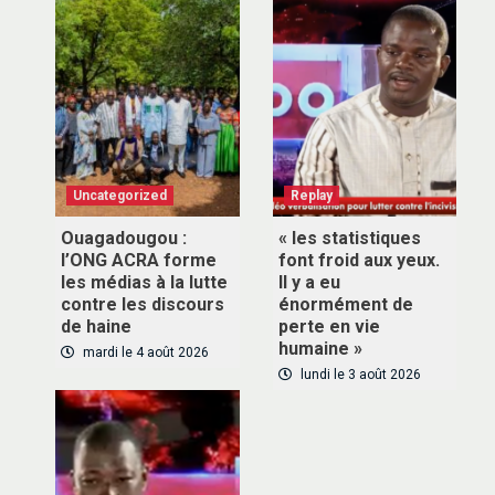
Uncategorized
Replay
Ouagadougou :
« les statistiques
l’ONG ACRA forme
font froid aux yeux.
les médias à la lutte
Il y a eu
contre les discours
énormément de
de haine
perte en vie
humaine »
mardi le 4 août 2026
lundi le 3 août 2026