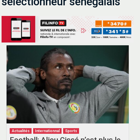
sélectionneur sénégalais
Actualités
Internationnal
Sports
Football: Aliou Cissé n’est plus le