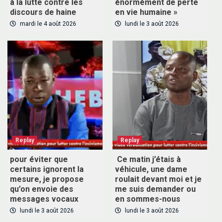
à la lutte contre les
énormément de perte
discours de haine
en vie humaine »
mardi le 4 août 2026
lundi le 3 août 2026
Replay
Replay
pour éviter que
Ce matin j’étais à
certains ignorent la
véhicule, une dame
mesure, je propose
roulait devant moi et je
qu’on envoie des
me suis demander ou
messages vocaux
en sommes-nous
lundi le 3 août 2026
lundi le 3 août 2026