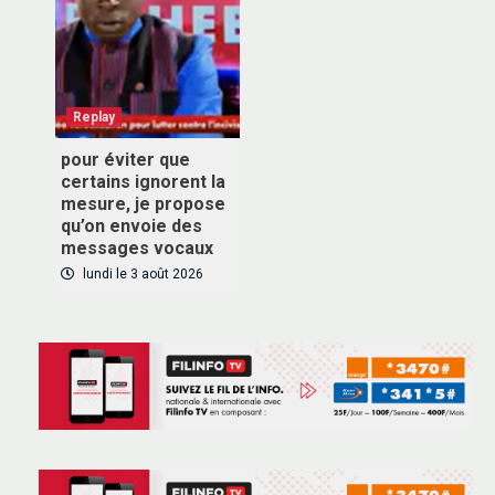
Inscrivez-vous à notre newsletter pour recevoir en
premier nos informations exclusives
Replay
pour éviter que
certains ignorent la
mesure, je propose
VOUS ABONNER
qu’on envoie des
messages vocaux
lundi le 3 août 2026