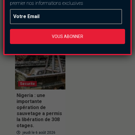
premier nos informations exclusives
nombreux défis
samedi le 8 août 2026
samedi le 8 août 2026
VOUS ABONNER
Securite
Nigeria : une
importante
opération de
sauvetage a permis
la libération de 308
otages.
jeudi le 6 août 2026