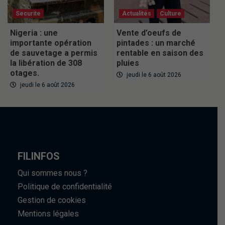
Securite
Actualités
Culture
Nigeria : une
Vente d’oeufs de
importante opération
pintades : un marché
de sauvetage a permis
rentable en saison des
la libération de 308
pluies
otages.
jeudi le 6 août 2026
jeudi le 6 août 2026
FILINFOS
Qui sommes nous ?
Politique de confidentialité
Gestion de cookies
Mentions légales