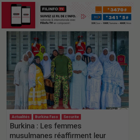
Actualités
Burkina Faso
Securite
Burkina : Les femmes
musulmanes réaffirment leur