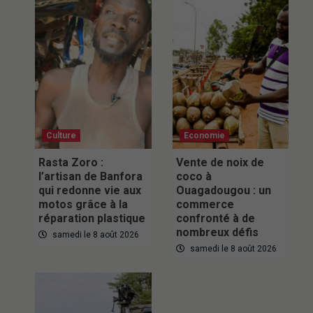
Culture
Economie
Rasta Zoro :
Vente de noix de
l’artisan de Banfora
coco à
qui redonne vie aux
Ouagadougou : un
motos grâce à la
commerce
réparation plastique
confronté à de
nombreux défis
samedi le 8 août 2026
samedi le 8 août 2026