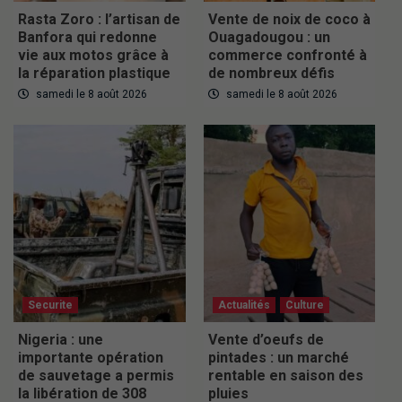
Rasta Zoro : l’artisan de
Vente de noix de coco à
Banfora qui redonne
Ouagadougou : un
vie aux motos grâce à
commerce confronté à
la réparation plastique
de nombreux défis
samedi le 8 août 2026
samedi le 8 août 2026
Securite
Actualités
Culture
Nigeria : une
Vente d’oeufs de
importante opération
pintades : un marché
de sauvetage a permis
rentable en saison des
la libération de 308
pluies