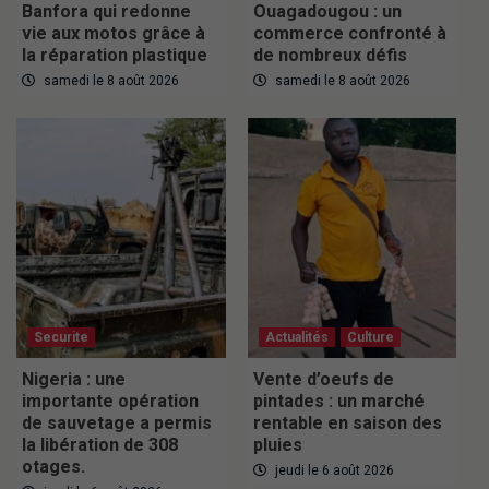
Banfora qui redonne
Ouagadougou : un
vie aux motos grâce à
commerce confronté à
la réparation plastique
de nombreux défis
samedi le 8 août 2026
samedi le 8 août 2026
Securite
Actualités
Culture
Nigeria : une
Vente d’oeufs de
importante opération
pintades : un marché
de sauvetage a permis
rentable en saison des
la libération de 308
pluies
otages.
jeudi le 6 août 2026