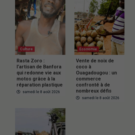
Culture
Economie
Rasta Zoro :
Vente de noix de
l’artisan de Banfora
coco à
qui redonne vie aux
Ouagadougou : un
motos grâce à la
commerce
réparation plastique
confronté à de
nombreux défis
samedi le 8 août 2026
samedi le 8 août 2026