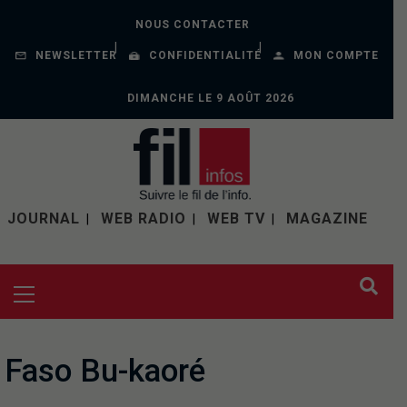
NOUS CONTACTER
NEWSLETTER
CONFIDENTIALITÉ
MON COMPTE
DIMANCHE LE 9 AOÛT 2026
JOURNAL
WEB RADIO
WEB TV
MAGAZINE
Faso Bu-kaoré