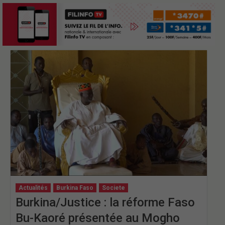
Actualités
Burkina Faso
Societe
Burkina/Justice : la réforme Faso
Bu-Kaoré présentée au Mogho