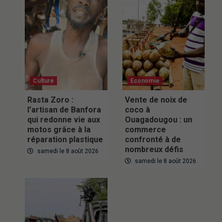
Culture
Economie
Rasta Zoro :
Vente de noix de
l’artisan de Banfora
coco à
qui redonne vie aux
Ouagadougou : un
motos grâce à la
commerce
réparation plastique
confronté à de
nombreux défis
samedi le 8 août 2026
samedi le 8 août 2026