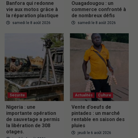
Banfora qui redonne
Ouagadougou : un
vie aux motos grâce à
commerce confronté à
la réparation plastique
de nombreux défis
samedi le 8 août 2026
samedi le 8 août 2026
Securite
Actualités
Culture
Nigeria : une
Vente d’oeufs de
importante opération
pintades : un marché
de sauvetage a permis
rentable en saison des
la libération de 308
pluies
otages.
jeudi le 6 août 2026