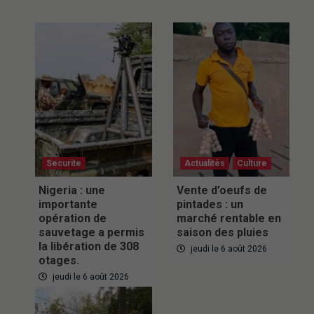
Securite
Actualités
Culture
Nigeria : une
Vente d’oeufs de
importante
pintades : un
opération de
marché rentable en
sauvetage a permis
saison des pluies
la libération de 308
jeudi le 6 août 2026
otages.
jeudi le 6 août 2026