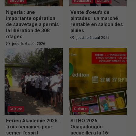
Securite
Actualités
Culture
Nigeria : une
Vente d’oeufs de
importante opération
pintades : un marché
de sauvetage a permis
rentable en saison des
la libération de 308
pluies
otages.
jeudi le 6 août 2026
jeudi le 6 août 2026
Culture
Culture
Ferien Akademie 2026 :
SITHO 2026 :
trois semaines pour
Ouagadougou
semer l’esprit
accueillera la 16ᵉ