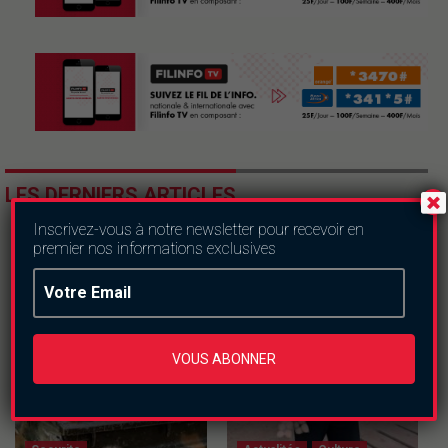
LES DERNIERS ARTICLES
Inscrivez-vous à notre newsletter pour recevoir en
premier nos informations exclusives
VOUS ABONNER