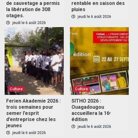
de sauvetage a permis
rentable en saison des
la libération de 308
pluies
otages.
jeudi le 6 août 2026
jeudi le 6 août 2026
Culture
Culture
Ferien Akademie 2026 :
SITHO 2026 :
trois semaines pour
Ouagadougou
semer l’esprit
accueillera la 16ᵉ
d’entreprise chez les
édition
jeunes
jeudi le 6 août 2026
jeudi le 6 août 2026