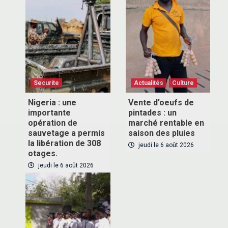
Securite
Actualités
Culture
Nigeria : une
Vente d’oeufs de
importante
pintades : un
opération de
marché rentable en
sauvetage a permis
saison des pluies
la libération de 308
jeudi le 6 août 2026
otages.
jeudi le 6 août 2026