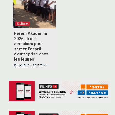
Inscrivez-vous à notre newsletter pour recevoir en
premier nos informations exclusives
Culture
Ferien Akademie
2026 : trois
semaines pour
VOUS ABONNER
semer l’esprit
d’entreprise chez
les jeunes
jeudi le 6 août 2026