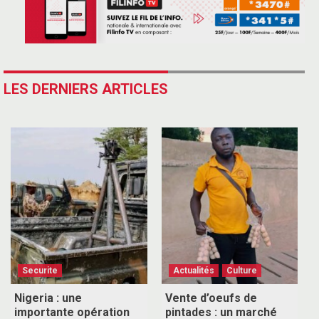
LES DERNIERS ARTICLES
Securite
Actualités
Culture
Nigeria : une
Vente d’oeufs de
importante opération
pintades : un marché