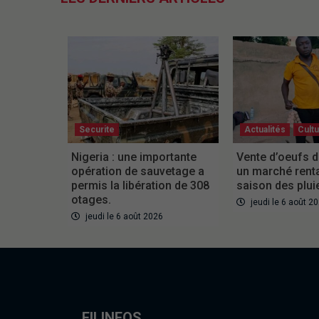
Securite
Actualités
Cult
Nigeria : une importante
Vente d’oeufs d
opération de sauvetage a
un marché rent
permis la libération de 308
saison des plui
otages.
jeudi le 6 août 2
jeudi le 6 août 2026
FILINFOS