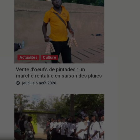
Actualités
Culture
Vente d’oeufs de pintades : un
marché rentable en saison des pluies
jeudi le 6 août 2026