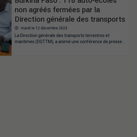
Burkina Faso : 118 auto-écoles
non agréés fermées par la
Direction générale des transports
mardi le 12 décembre 2023
La Direction générale des transports terrestres et
maritimes (DGTTM), a animé une conférence de presse…