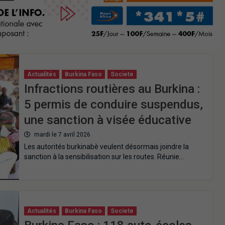
Actualités
Burkina Faso
Societe
Infractions routières au Burkina :
5 permis de conduire suspendus,
une sanction à visée éducative
mardi le 7 avril 2026
Les autorités burkinabè veulent désormais joindre la
sanction à la sensibilisation sur les routes. Réunie…
Actualités
Burkina Faso
Societe