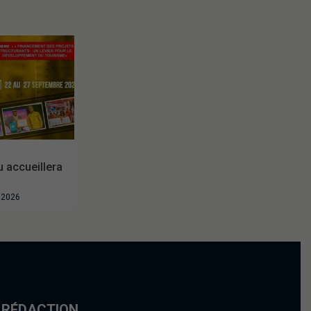
accueillera
t 2026
 RÉDACTION