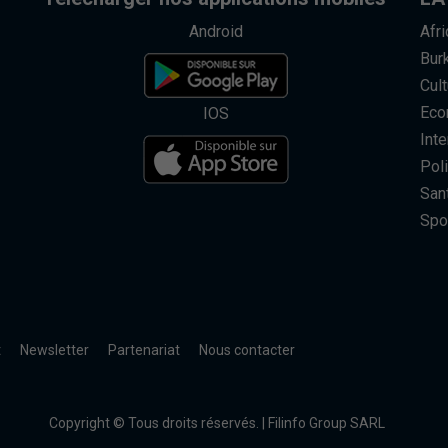
Android
Afr
Bur
Cult
Eco
IOS
Inte
Poli
San
Spo
t
Newsletter
Partenariat
Nous contacter
Copyright © Tous droits réservés. | Filinfo Group SARL