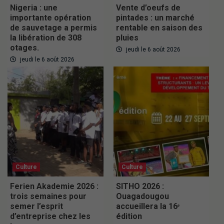
Nigeria : une
Vente d’oeufs de
importante opération
pintades : un marché
de sauvetage a permis
rentable en saison des
la libération de 308
pluies
otages.
jeudi le 6 août 2026
jeudi le 6 août 2026
Culture
Culture
Ferien Akademie 2026 :
SITHO 2026 :
trois semaines pour
Ouagadougou
semer l’esprit
accueillera la 16ᵉ
d’entreprise chez les
édition