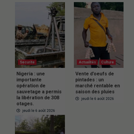
Securite
Actualités
Culture
Nigeria : une
Vente d’oeufs de
importante
pintades : un
opération de
marché rentable en
sauvetage a permis
saison des pluies
la libération de 308
jeudi le 6 août 2026
otages.
jeudi le 6 août 2026