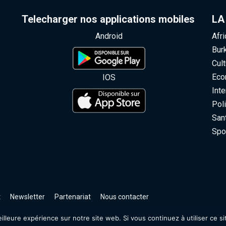
Telecharger nos applications mobiles
LA
Android
Afr
Bur
Cult
Eco
IOS
Inte
Poli
San
Spo
t
Newsletter
Partenariat
Nous contacter
illeure expérience sur notre site web. Si vous continuez à utiliser ce s