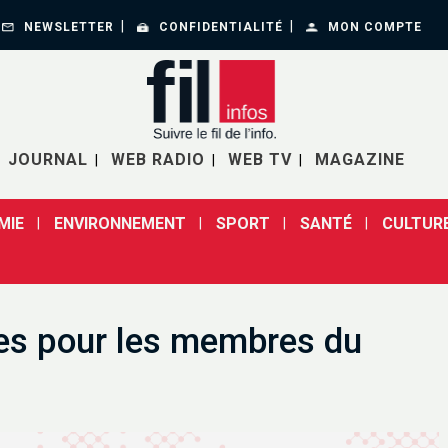
NEWSLETTER
CONFIDENTIALITÉ
MON COMPTE
JOURNAL
WEB RADIO
WEB TV
MAGAZINE
MIE
ENVIRONNEMENT
SPORT
SANTÉ
CULTUR
ues pour les membres du