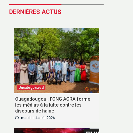
DERNIÈRES ACTUS
Uncategorized
Ouagadougou : l’ONG ACRA forme
les médias à la lutte contre les
discours de haine
mardi le 4 août 2026