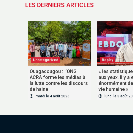
LES DERNIERS ARTICLES
Uncategorized
Replay
Ouagadougou : l’ONG
« les statistiqu
ACRA forme les médias à
aux yeux. Il y a 
la lutte contre les discours
énormément de 
de haine
vie humaine »
mardi le 4 août 2026
lundi le 3 août 2