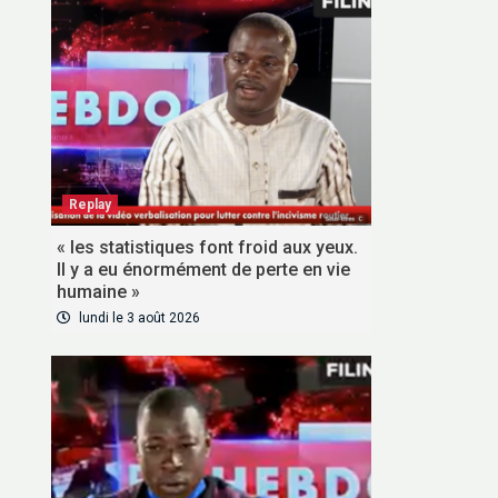
Replay
« les statistiques font froid aux yeux.
Il y a eu énormément de perte en vie
VOUS ABONNER
humaine »
lundi le 3 août 2026