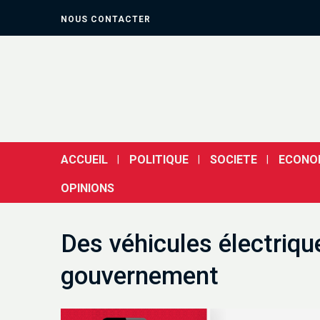
NOUS CONTACTER
ACCUEIL
POLITIQUE
SOCIETE
ECONO
OPINIONS
Des véhicules électriq
gouvernement