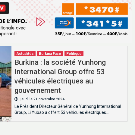
Actualités
Burkina Faso
Politique
Burkina : la société Yunhong
International Group offre 53
véhicules électriques au
gouvernement
jeudi le 21 novembre 2024
Le Président Directeur Général de Yunhong International
Group, Li Yubao a offert 53 véhicules électriques…