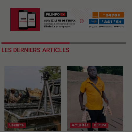
LES DERNIERS ARTICLES
Securite
Actualités
Culture