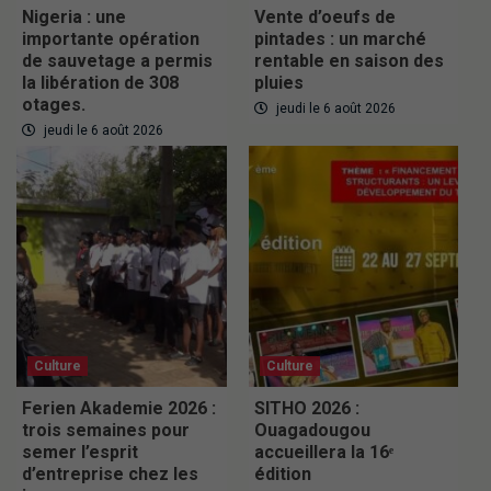
Nigeria : une
Vente d’oeufs de
importante opération
pintades : un marché
de sauvetage a permis
rentable en saison des
la libération de 308
pluies
otages.
jeudi le 6 août 2026
jeudi le 6 août 2026
Culture
Culture
Ferien Akademie 2026 :
SITHO 2026 :
trois semaines pour
Ouagadougou
semer l’esprit
accueillera la 16ᵉ
d’entreprise chez les
édition