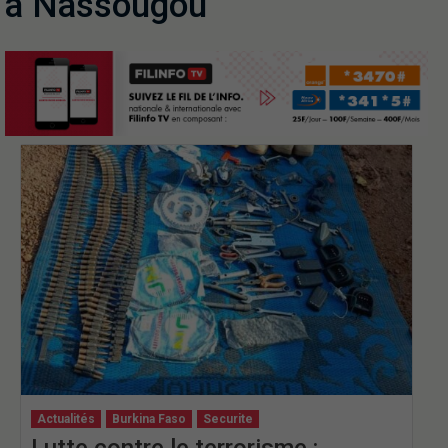
à Nassougou
Actualités
Burkina Faso
Securite
Lutte contre le terrorisme :