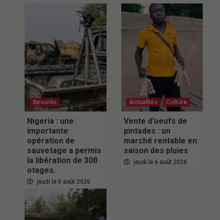
Securite
Actualités
Culture
Nigeria : une
Vente d’oeufs de
importante
pintades : un
opération de
marché rentable en
sauvetage a permis
saison des pluies
la libération de 308
jeudi le 6 août 2026
otages.
jeudi le 6 août 2026