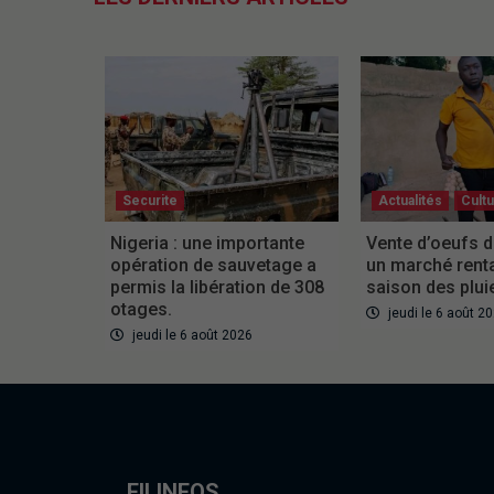
Securite
Actualités
Cult
Nigeria : une importante
Vente d’oeufs d
opération de sauvetage a
un marché rent
permis la libération de 308
saison des plui
otages.
jeudi le 6 août 2
jeudi le 6 août 2026
FILINFOS