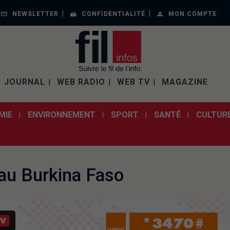
NEWSLETTER
CONFIDENTIALITÉ
MON COMPTE
JOURNAL
WEB RADIO
WEB TV
MAGAZINE
MIE
ENVIRONNEMENT
SPORT
SANTÉ
CULTUR
 au Burkina Faso