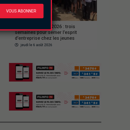
VOUS ABONNER
Culture
Ferien Akademie 2026 : trois
semaines pour semer l’esprit
d’entreprise chez les jeunes
jeudi le 6 août 2026