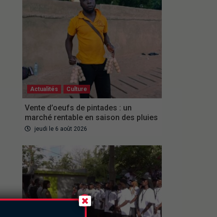
Actualités
Culture
Vente d’oeufs de pintades : un
marché rentable en saison des pluies
jeudi le 6 août 2026