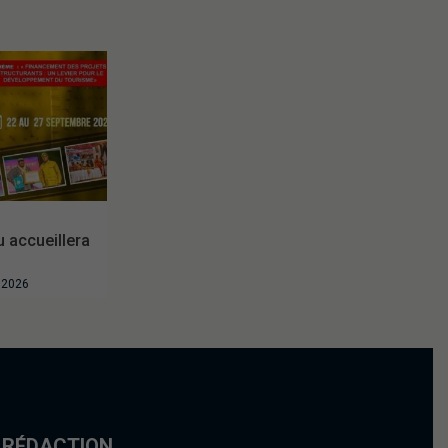
accueillera
t 2026
 RÉDACTION