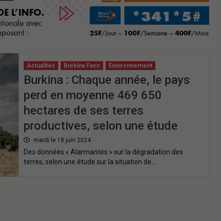
Actualités
Burkina Faso
Environnement
Burkina : Chaque année, le pays
perd en moyenne 469 650
hectares de ses terres
productives, selon une étude
mardi le 18 juin 2024
Des données « Alarmantes » sur la dégradation des
terres, selon une étude sur la situation de…