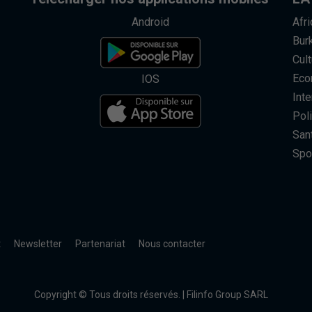
Android
Afr
Bur
Cult
Eco
IOS
Inte
Poli
San
Spo
t
Newsletter
Partenariat
Nous contacter
Copyright © Tous droits réservés. | Filinfo Group SARL