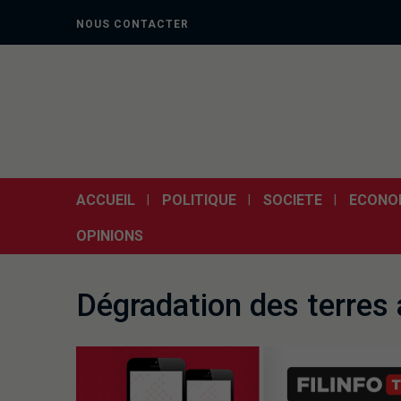
NOUS CONTACTER
ACCUEIL
POLITIQUE
SOCIETE
ECONO
OPINIONS
Dégradation des terres