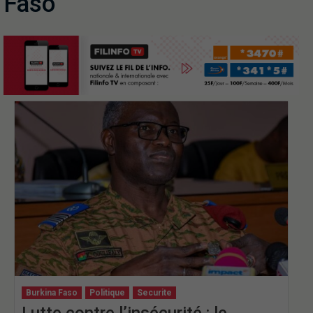
Faso
Burkina Faso
Politique
Securite
Lutte contre l’insécurité : le