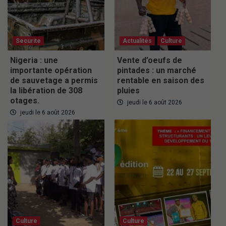
Securite
Actualités
Culture
Nigeria : une
Vente d’oeufs de
importante opération
pintades : un marché
de sauvetage a permis
rentable en saison des
la libération de 308
pluies
otages.
jeudi le 6 août 2026
jeudi le 6 août 2026
Culture
Culture