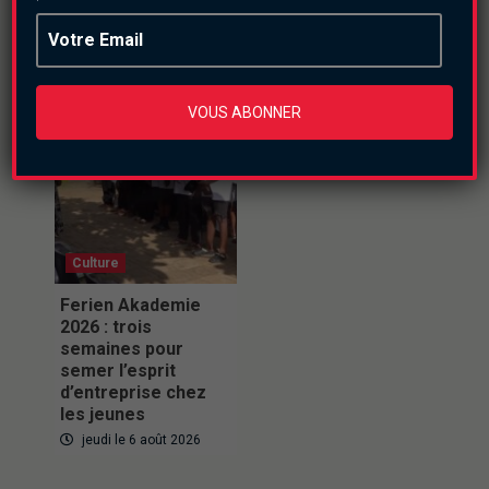
otages.
jeudi le 6 août 2026
VOUS ABONNER
Culture
Ferien Akademie
2026 : trois
semaines pour
semer l’esprit
d’entreprise chez
les jeunes
jeudi le 6 août 2026