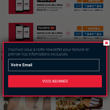
Inscrivez-vous à notre newsletter pour recevoir en
premier nos informations exclusives
LES DERNIERS ARTICLES
VOUS ABONNER