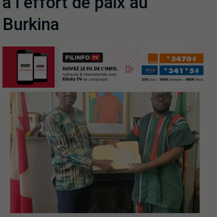
à l’effort de paix au
Burkina