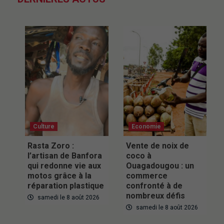
Culture
Economie
Rasta Zoro :
Vente de noix de
l’artisan de Banfora
coco à
qui redonne vie aux
Ouagadougou : un
motos grâce à la
commerce
réparation plastique
confronté à de
nombreux défis
samedi le 8 août 2026
samedi le 8 août 2026