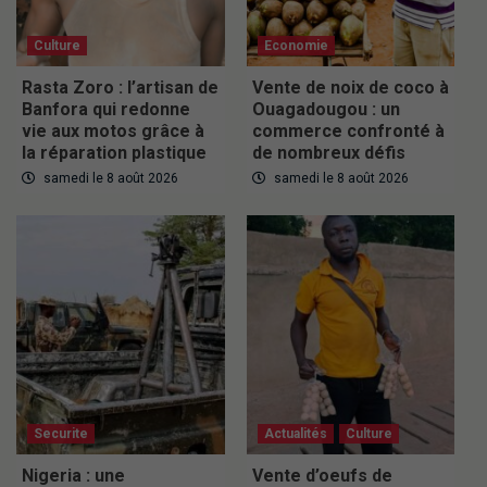
Culture
Economie
Rasta Zoro : l’artisan de
Vente de noix de coco à
Banfora qui redonne
Ouagadougou : un
vie aux motos grâce à
commerce confronté à
la réparation plastique
de nombreux défis
samedi le 8 août 2026
samedi le 8 août 2026
Securite
Actualités
Culture
Nigeria : une
Vente d’oeufs de