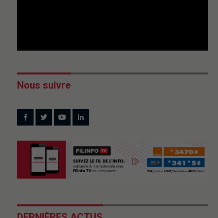
Nous suivre
DERNIÈRES ACTUS