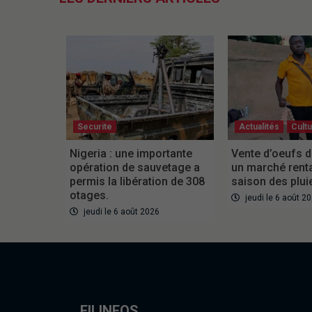
Securite
Actualités
Cult
Nigeria : une importante
Vente d’oeufs d
opération de sauvetage a
un marché rent
permis la libération de 308
saison des plui
otages.
jeudi le 6 août 2
jeudi le 6 août 2026
FILINFOS