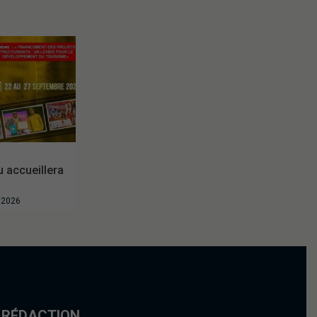
accueillera
t 2026
 RÉDACTION