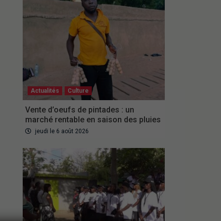
Actualités
Culture
Vente d’oeufs de pintades : un
marché rentable en saison des pluies
jeudi le 6 août 2026