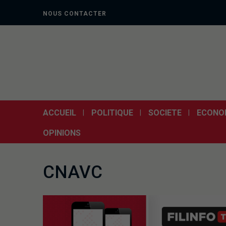
NOUS CONTACTER
ACCUEIL
POLITIQUE
SOCIETE
ECONO
OPINIONS
CNAVC