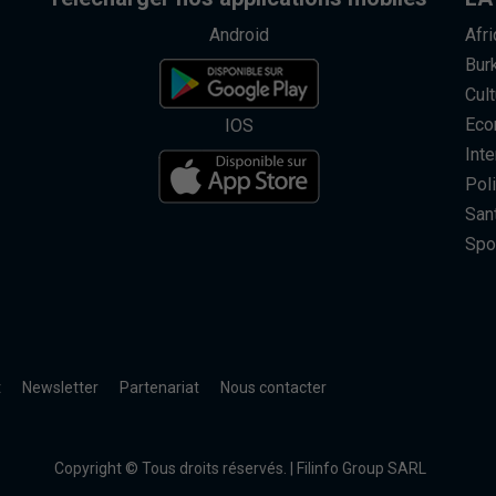
Android
Afr
Bur
Cult
Eco
IOS
Inte
Poli
San
Spo
t
Newsletter
Partenariat
Nous contacter
Copyright © Tous droits réservés. | Filinfo Group SARL