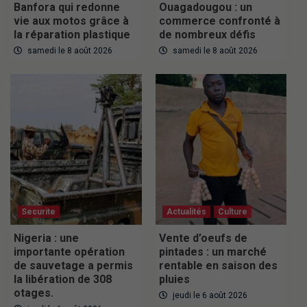
Banfora qui redonne
Ouagadougou : un
vie aux motos grâce à
commerce confronté à
la réparation plastique
de nombreux défis
samedi le 8 août 2026
samedi le 8 août 2026
Securite
Actualités
Culture
Nigeria : une
Vente d’oeufs de
importante opération
pintades : un marché
de sauvetage a permis
rentable en saison des
la libération de 308
pluies
otages.
jeudi le 6 août 2026