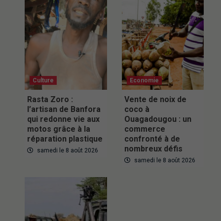
Culture
Economie
Rasta Zoro :
Vente de noix de
l’artisan de Banfora
coco à
qui redonne vie aux
Ouagadougou : un
motos grâce à la
commerce
réparation plastique
confronté à de
nombreux défis
samedi le 8 août 2026
samedi le 8 août 2026