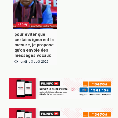
Inscrivez-vous à notre newsletter pour recevoir en
premier nos informations exclusives
Replay
pour éviter que
certains ignorent la
mesure, je propose
VOUS ABONNER
qu’on envoie des
messages vocaux
lundi le 3 août 2026