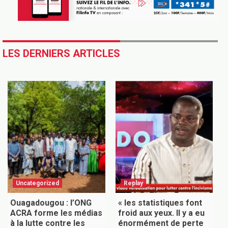
LES DERNIERS ARTICLES
Uncategorized
Replay
Ouagadougou : l’ONG
« les statistiques font
ACRA forme les médias
froid aux yeux. Il y a eu
à la lutte contre les
énormément de perte