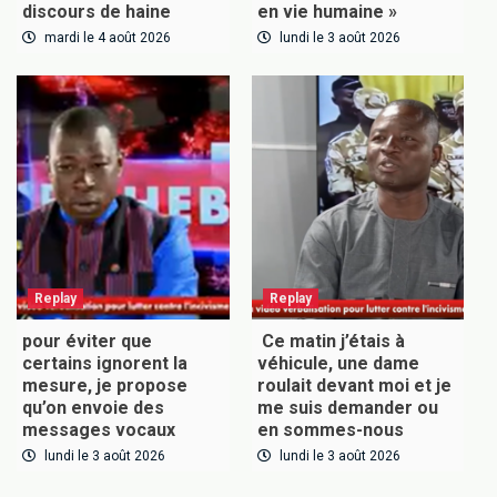
discours de haine
en vie humaine »
mardi le 4 août 2026
lundi le 3 août 2026
Replay
Replay
pour éviter que
Ce matin j’étais à
certains ignorent la
véhicule, une dame
mesure, je propose
roulait devant moi et je
qu’on envoie des
me suis demander ou
messages vocaux
en sommes-nous
lundi le 3 août 2026
lundi le 3 août 2026