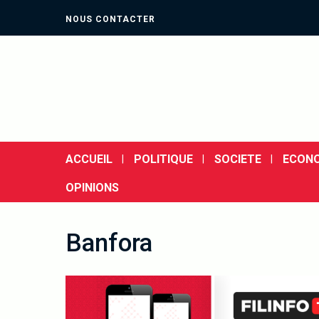
NOUS CONTACTER
ACCUEIL
POLITIQUE
SOCIETE
ECONO
OPINIONS
Banfora