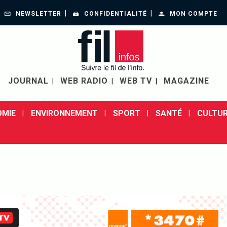
NEWSLETTER
CONFIDENTIALITÉ
MON COMPTE
JOURNAL
WEB RADIO
WEB TV
MAGAZINE
MIE
ENVIRONNEMENT
SPORT
SANTÉ
CULTUR