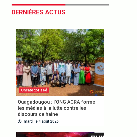
DERNIÈRES ACTUS
Uncategorized
Ouagadougou : l’ONG ACRA forme
les médias à la lutte contre les
discours de haine
mardi le 4 août 2026