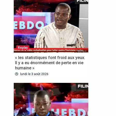
Replay
VOUS ABONNER
« les statistiques font froid aux yeux.
Il y a eu énormément de perte en vie
humaine »
lundi le 3 août 2026