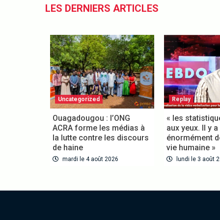
LES DERNIERS ARTICLES
Uncategorized
Replay
Ouagadougou : l’ONG
« les statistiqu
ACRA forme les médias à
aux yeux. Il y a 
la lutte contre les discours
énormément de 
de haine
vie humaine »
mardi le 4 août 2026
lundi le 3 août 2