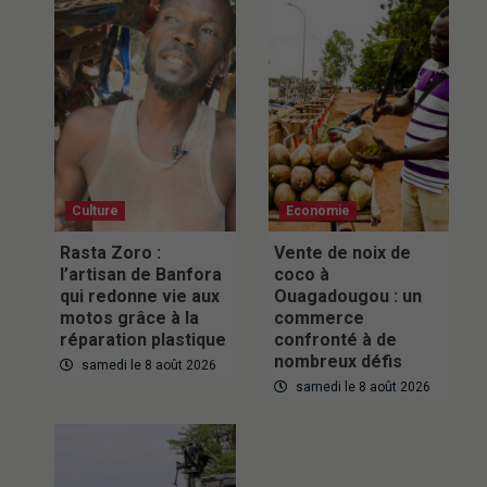
Culture
Economie
Rasta Zoro :
Vente de noix de
l’artisan de Banfora
coco à
qui redonne vie aux
Ouagadougou : un
motos grâce à la
commerce
réparation plastique
confronté à de
nombreux défis
samedi le 8 août 2026
samedi le 8 août 2026