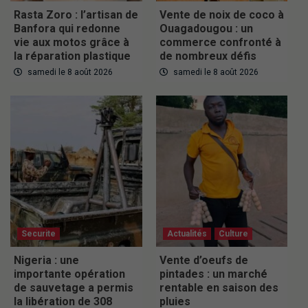
Rasta Zoro : l’artisan de
Vente de noix de coco à
Banfora qui redonne
Ouagadougou : un
vie aux motos grâce à
commerce confronté à
la réparation plastique
de nombreux défis
samedi le 8 août 2026
samedi le 8 août 2026
Securite
Actualités
Culture
Nigeria : une
Vente d’oeufs de
importante opération
pintades : un marché
de sauvetage a permis
rentable en saison des
la libération de 308
pluies