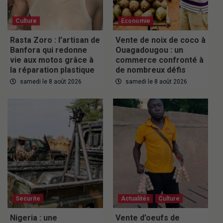
Culture
Economie
Rasta Zoro : l’artisan de
Vente de noix de coco à
Banfora qui redonne
Ouagadougou : un
vie aux motos grâce à
commerce confronté à
la réparation plastique
de nombreux défis
samedi le 8 août 2026
samedi le 8 août 2026
Securite
Actualités
Culture
Nigeria : une
Vente d’oeufs de