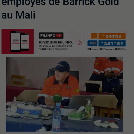
employés de Barrick Gold
au Mali