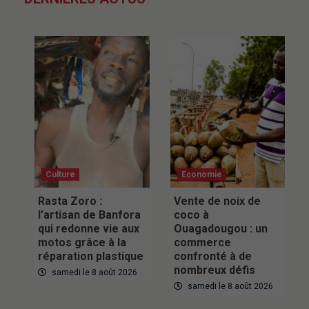
Culture
Economie
Rasta Zoro :
Vente de noix de
l’artisan de Banfora
coco à
qui redonne vie aux
Ouagadougou : un
motos grâce à la
commerce
réparation plastique
confronté à de
nombreux défis
samedi le 8 août 2026
samedi le 8 août 2026