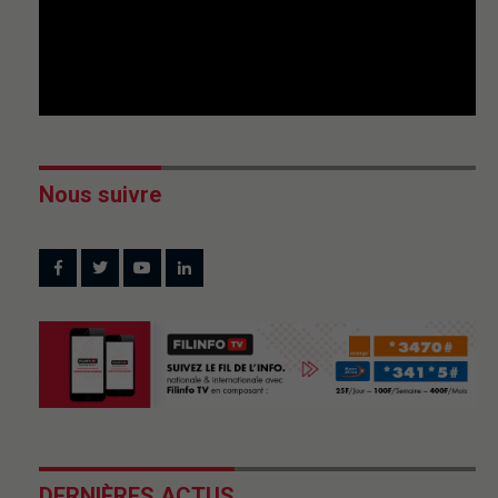
Nous suivre
DERNIÈRES ACTUS