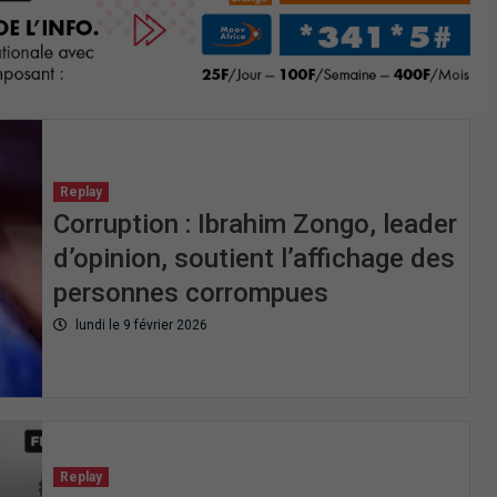
Replay
Corruption : Ibrahim Zongo, leader
d’opinion, soutient l’affichage des
personnes corrompues
lundi le 9 février 2026
Replay