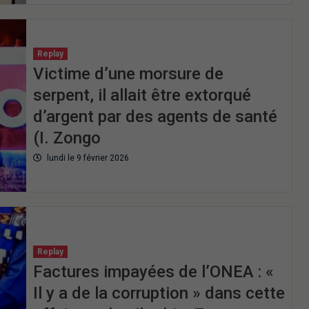
Replay
Victime d’une morsure de
serpent, il allait être extorqué
d’argent par des agents de santé
(I. Zongo
lundi le 9 février 2026
Replay
Factures impayées de l’ONEA : «
Il y a de la corruption » dans cette