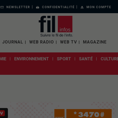
NEWSLETTER
CONFIDENTIALITÉ
MON COMPTE
JOURNAL
WEB RADIO
WEB TV
MAGAZINE
MIE
ENVIRONNEMENT
SPORT
SANTÉ
CULTUR