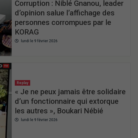
Corruption : Niblé Gnanou, leader
d’opinion salue l’affichage des
personnes corrompues par le
KORAG
lundi le 9 février 2026
Replay
« Je ne peux jamais être solidaire
d’un fonctionnaire qui extorque
les autres », Boukari Nébié
lundi le 9 février 2026