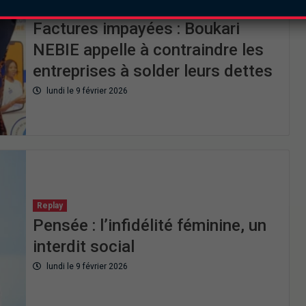
Replay
Factures impayées : Boukari
NEBIE appelle à contraindre les
entreprises à solder leurs dettes
lundi le 9 février 2026
Replay
Pensée : l’infidélité féminine, un
interdit social
lundi le 9 février 2026