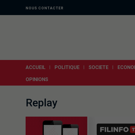
NOUS CONTACTER
ACCUEIL
POLITIQUE
SOCIETE
ECONO
OPINIONS
Replay