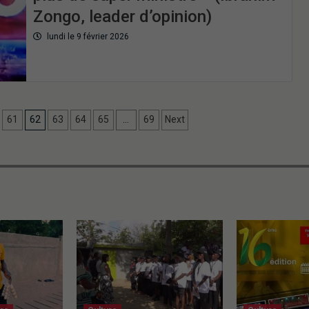
Zongo, leader d’opinion)
lundi le 9 février 2026
61
62
63
64
65
…
69
Next