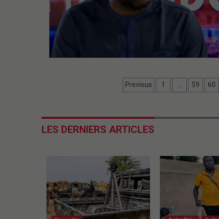
Previous
1
…
59
60
LES DERNIERS ARTICLES