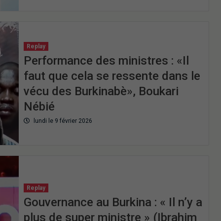
Replay
Performance des ministres : «Il
faut que cela se ressente dans le
vécu des Burkinabè», Boukari
Nébié
lundi le 9 février 2026
Replay
Gouvernance au Burkina : « Il n’y a
plus de super ministre » (Ibrahim