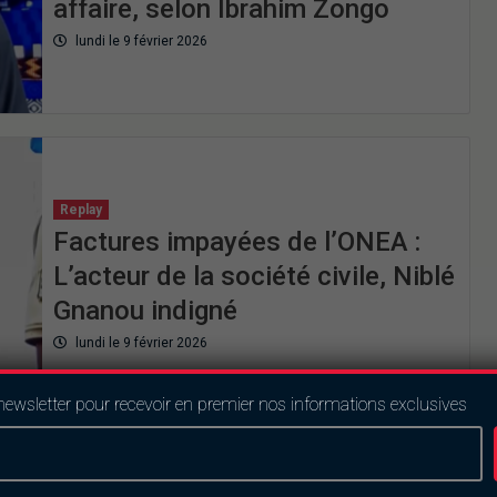
affaire, selon Ibrahim Zongo
lundi le 9 février 2026
Replay
Factures impayées de l’ONEA :
L’acteur de la société civile, Niblé
Gnanou indigné
lundi le 9 février 2026
newsletter pour recevoir en premier nos informations exclusives