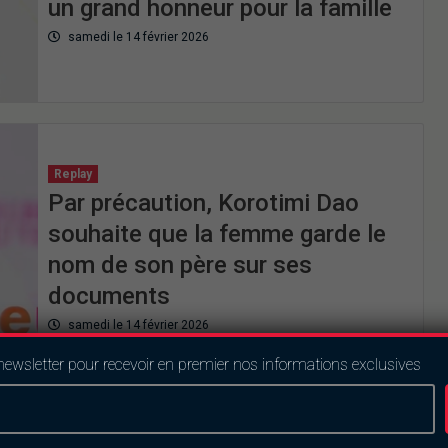
un grand honneur pour la famille
samedi le 14 février 2026
Replay
Par précaution, Korotimi Dao
souhaite que la femme garde le
nom de son père sur ses
documents
samedi le 14 février 2026
newsletter pour recevoir en premier nos informations exclusives