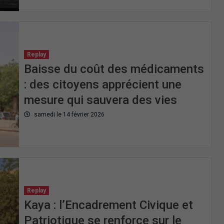
Replay
Baisse du coût des médicaments
: des citoyens apprécient une
mesure qui sauvera des vies
samedi le 14 février 2026
Replay
Kaya : l’Encadrement Civique et
Patriotique se renforce sur le