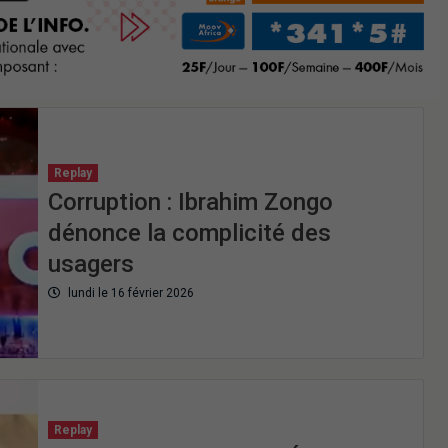
Replay
Corruption : Ibrahim Zongo
dénonce la complicité des
usagers
lundi le 16 février 2026
Replay