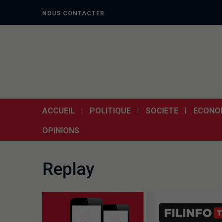
NOUS CONTACTER
ACCUEIL
POLITIQUE
SOCIETE
ECONO
OPINIONS
Replay