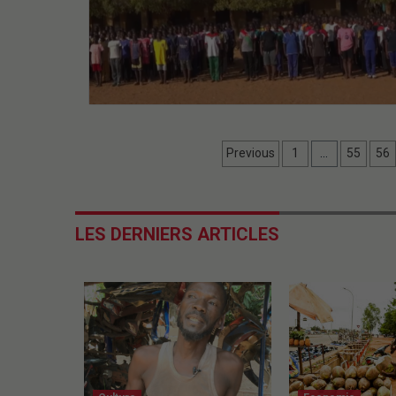
Previous
1
…
55
56
LES DERNIERS ARTICLES