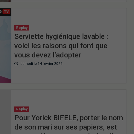
Replay
Serviette hygiénique lavable :
voici les raisons qui font que
vous devez l’adopter
samedi le 14 février 2026
Replay
Pour Yorick BIFELE, porter le nom
de son mari sur ses papiers, est