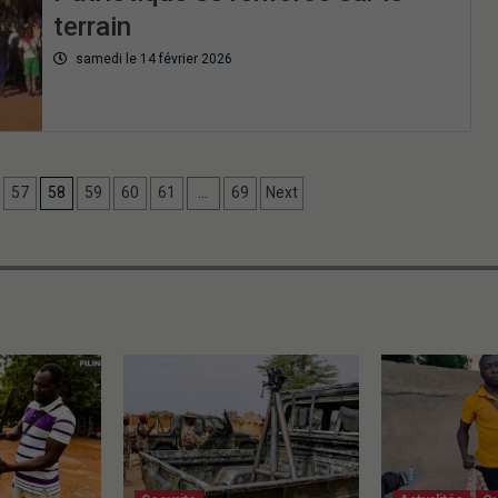
terrain
samedi le 14 février 2026
57
58
59
60
61
…
69
Next