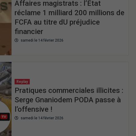
Affaires magistrats : l’État
réclame 1 milliard 200 millions de
FCFA au titre dU préjudice
financier
samedi le 14 février 2026
Replay
Pratiques commerciales illicites :
Serge Gnaniodem PODA passe à
l’offensive !
samedi le 14 février 2026