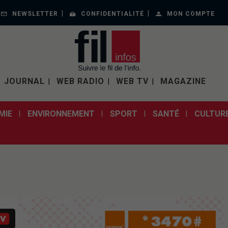
NEWSLETTER
CONFIDENTIALITÉ
MON COMPTE
JOURNAL
WEB RADIO
WEB TV
MAGAZINE
MIE
ENVIRONNEMENT
SPORT
SANTÉ
CULTUR