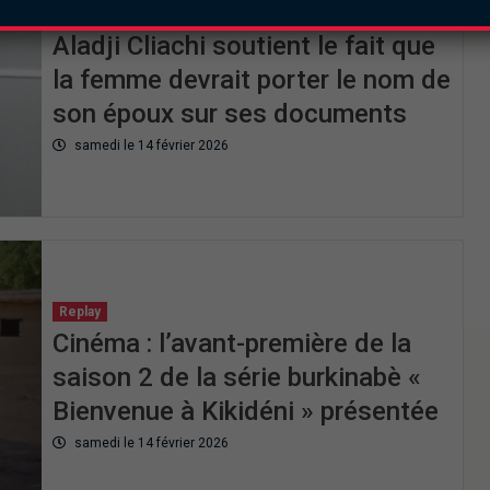
Replay
Aladji Cliachi soutient le fait que
la femme devrait porter le nom de
son époux sur ses documents
samedi le 14 février 2026
Replay
Cinéma : l’avant-première de la
saison 2 de la série burkinabè «
Bienvenue à Kikidéni » présentée
samedi le 14 février 2026