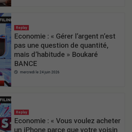
Replay
Economie : « Gérer l’argent n’est
pas une question de quantité,
mais d’habitude » Boukaré
BANCE
mercredi le 24 juin 2026
Replay
Economie : « Vous voulez acheter
un iPhone parce que votre voisin