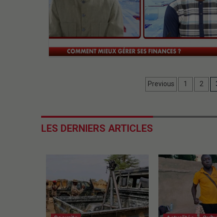
Previous
1
2
LES DERNIERS ARTICLES