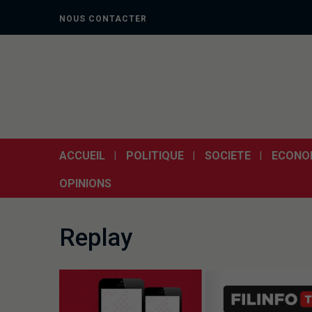
NOUS CONTACTER
ACCUEIL
POLITIQUE
SOCIETE
ECONO
OPINIONS
Replay