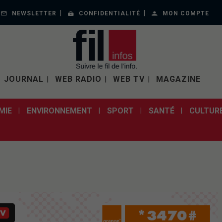
NEWSLETTER
CONFIDENTIALITÉ
MON COMPTE
JOURNAL
WEB RADIO
WEB TV
MAGAZINE
MIE
ENVIRONNEMENT
SPORT
SANTÉ
CULTUR