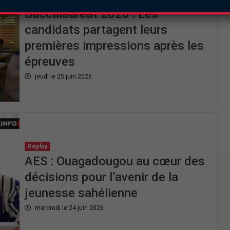
Baccalauréat 2026 : Les
candidats partagent leurs
premières impressions après les
épreuves
jeudi le 25 juin 2026
Replay
AES : Ouagadougou au cœur des
décisions pour l’avenir de la
jeunesse sahélienne
mercredi le 24 juin 2026