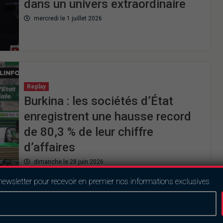
dans un univers extraordinaire
mercredi le 1 juillet 2026
Replay
Burkina : les sociétés d’État
enregistrent une hausse record
de 80,3 % de leur chiffre
d’affaires
dimanche le 28 juin 2026
newsletter pour recevoir en premier nos informations exclusives
Replay