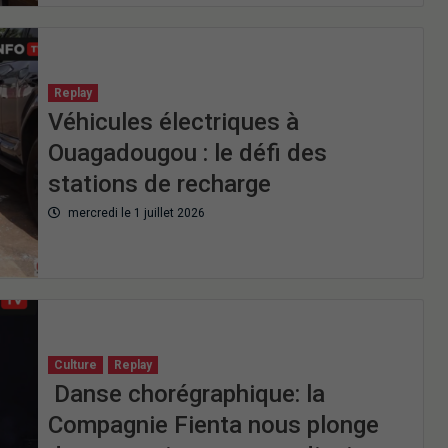
Replay
Véhicules électriques à
Ouagadougou : le défi des
stations de recharge
mercredi le 1 juillet 2026
Culture
Replay
Danse chorégraphique: la
Compagnie Fienta nous plonge