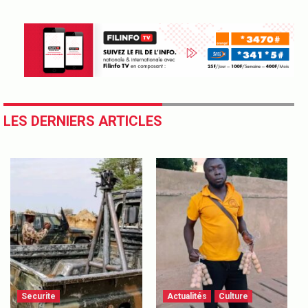
LES DERNIERS ARTICLES
Securite
Actualités
Culture