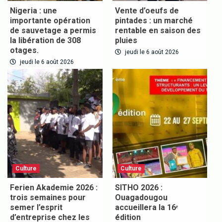
Nigeria : une
Vente d’oeufs de
importante opération
pintades : un marché
de sauvetage a permis
rentable en saison des
la libération de 308
pluies
otages.
jeudi le 6 août 2026
jeudi le 6 août 2026
Culture
Culture
Ferien Akademie 2026 :
SITHO 2026 :
trois semaines pour
Ouagadougou
semer l’esprit
accueillera la 16ᵉ
d’entreprise chez les
édition