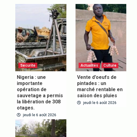
Securite
Actualités
Culture
Nigeria : une
Vente d’oeufs de
importante
pintades : un
opération de
marché rentable en
sauvetage a permis
saison des pluies
la libération de 308
jeudi le 6 août 2026
otages.
jeudi le 6 août 2026