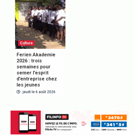
Inscrivez-vous à notre newsletter pour recevoir en
premier nos informations exclusives
Culture
Ferien Akademie
VOUS ABONNER
2026 : trois
semaines pour
semer l’esprit
d’entreprise chez
les jeunes
jeudi le 6 août 2026