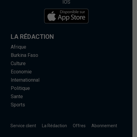
IOS
LA RÉDACTION
Afrique
Burkina Faso
Culture
Economie
Internationnal
Politique
Sante
Sports
Service client
La Rédaction
Offres
Abonnement