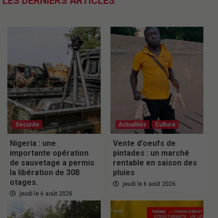
LES DERNIERS ARTICLES
Securite
Actualités
Culture
Nigeria : une
Vente d’oeufs de
importante opération
pintades : un marché
de sauvetage a permis
rentable en saison des
la libération de 308
pluies
otages.
jeudi le 6 août 2026
jeudi le 6 août 2026