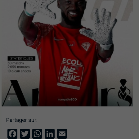
Partager sur:
Facebook
Twitter
WhatsApp
LinkedIn
Email