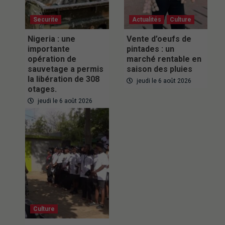
Securite
Actualités
Culture
Nigeria : une
Vente d’oeufs de
importante
pintades : un
opération de
marché rentable en
sauvetage a permis
saison des pluies
la libération de 308
jeudi le 6 août 2026
otages.
jeudi le 6 août 2026
Culture