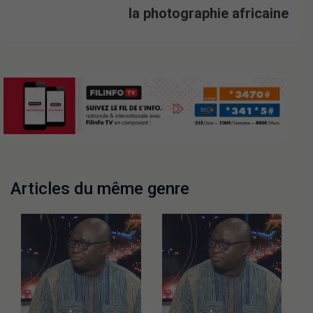
la photographie africaine
Articles du même genre