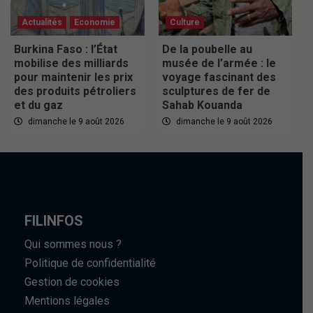
Actualités
Economie
Culture
Burkina Faso : l’État
De la poubelle au
mobilise des milliards
musée de l’armée : le
pour maintenir les prix
voyage fascinant des
des produits pétroliers
sculptures de fer de
et du gaz
Sahab Kouanda
dimanche le 9 août 2026
dimanche le 9 août 2026
FILINFOS
Qui sommes nous ?
Politique de confidentialité
Gestion de cookies
Mentions légales