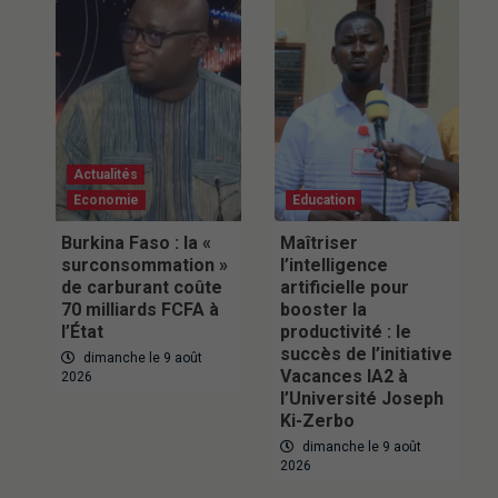
Actualités
Economie
Education
Burkina Faso : la «
Maîtriser
surconsommation »
l’intelligence
de carburant coûte
artificielle pour
70 milliards FCFA à
booster la
l’État
productivité : le
succès de l’initiative
dimanche le 9 août
Vacances IA2 à
2026
l’Université Joseph
Ki-Zerbo
dimanche le 9 août
2026