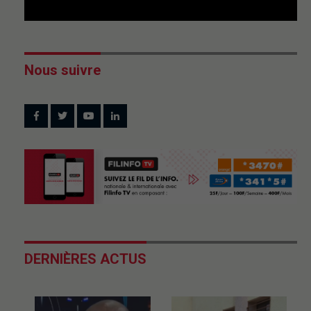
Nous suivre
DERNIÈRES ACTUS