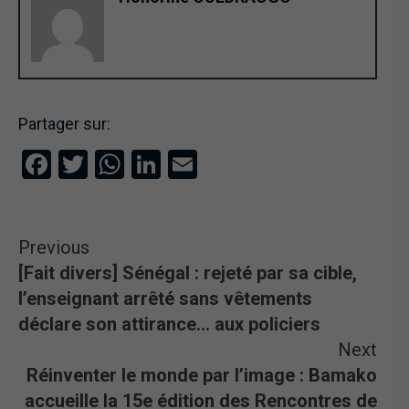
Partager sur:
Facebook
Twitter
WhatsApp
LinkedIn
Email
Previous
[Fait divers] Sénégal : rejeté par sa cible,
l’enseignant arrêté sans vêtements
déclare son attirance… aux policiers
Next
Réinventer le monde par l’image : Bamako
accueille la 15e édition des Rencontres de