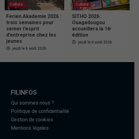
Culture
Culture
Ferien Akademie 2026 :
SITHO 2026 :
trois semaines pour
Ouagadougou
semer l’esprit
accueillera la 16ᵉ
d’entreprise chez les
édition
jeunes
jeudi le 6 août 2026
jeudi le 6 août 2026
FILINFOS
Qui sommes nous ?
Politique de confidentialité
Gestion de cookies
Mentions légales