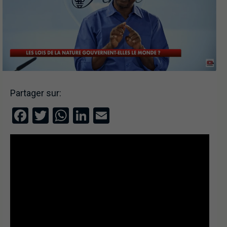
Partager sur:
Facebook
Twitter
WhatsApp
LinkedIn
Email