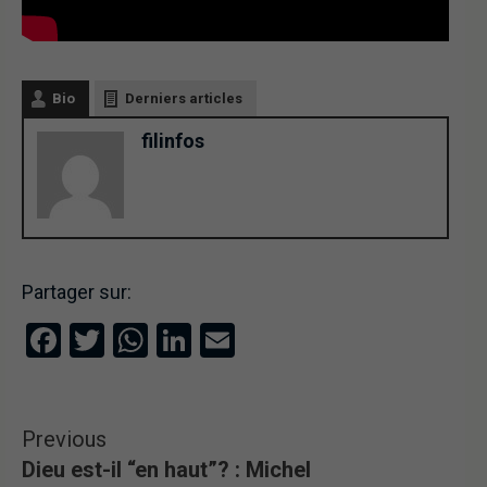
Bio
Derniers articles
filinfos
Partager sur:
Facebook
Twitter
WhatsApp
LinkedIn
Email
Previous
Dieu est-il “en haut”? : Michel