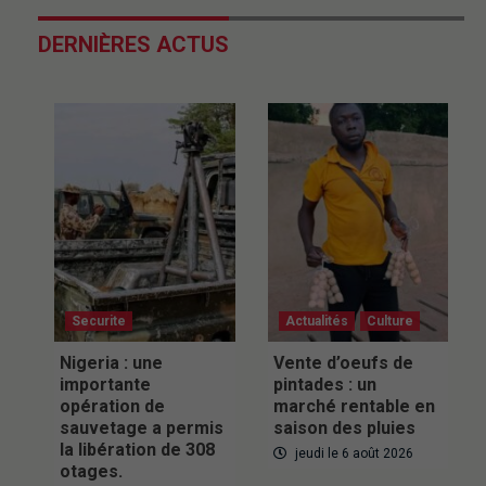
DERNIÈRES ACTUS
Securite
Actualités
Culture
Nigeria : une
Vente d’oeufs de
importante
pintades : un
opération de
marché rentable en
sauvetage a permis
saison des pluies
la libération de 308
jeudi le 6 août 2026
otages.