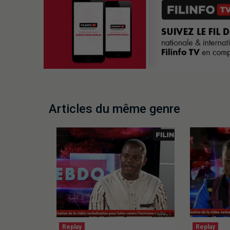
Articles du même genre
Replay
Replay