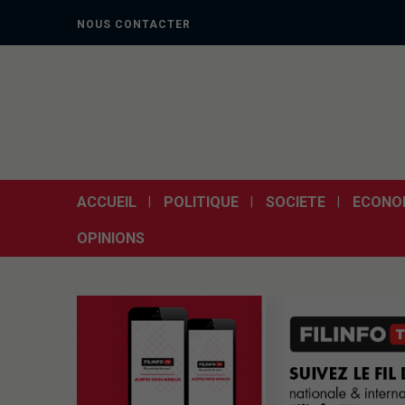
NOUS CONTACTER
ACCUEIL
POLITIQUE
SOCIETE
ECONO
OPINIONS