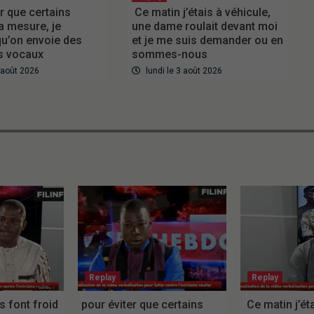
r que certains
Ce matin j’étais à véhicule,
a mesure, je
une dame roulait devant moi
u’on envoie des
et je me suis demander ou en
 vocaux
sommes-nous
3 août 2026
lundi le 3 août 2026
Replay
Replay
es font froid
pour éviter que certains
Ce matin j’éta