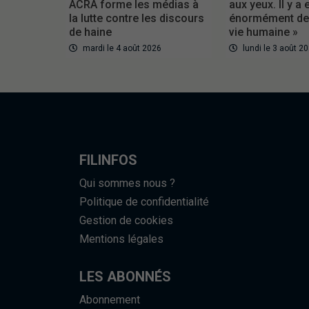
ACRA forme les médias à
aux yeux. Il y a 
la lutte contre les discours
énormément de 
de haine
vie humaine »
mardi le 4 août 2026
lundi le 3 août 2
FILINFOS
Qui sommes nous ?
Politique de confidentialité
Gestion de cookies
Mentions légales
LES ABONNÉS
Abonnement