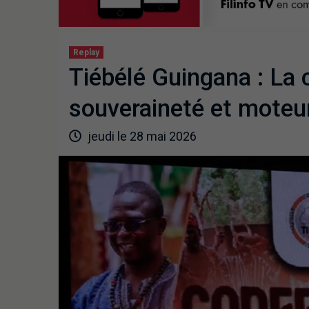
Replay
Tiébélé Guingana : La
souveraineté et moteur
jeudi le 28 mai 2026