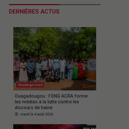
DERNIÈRES ACTUS
Uncategorized
Ouagadougou : l’ONG ACRA forme
les médias à la lutte contre les
discours de haine
mardi le 4 août 2026