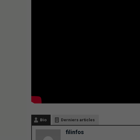
Bio
Derniers articles
filinfos