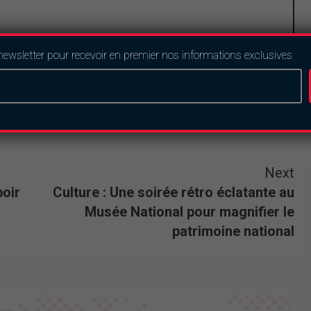
newsletter pour recevoir en premier nos informations exclusives
Next
poir
Culture : Une soirée rétro éclatante au
Musée National pour magnifier le
patrimoine national