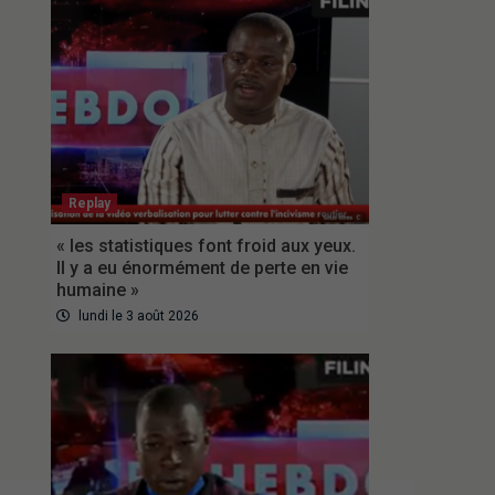
Replay
« les statistiques font froid aux yeux.
Il y a eu énormément de perte en vie
humaine »
lundi le 3 août 2026