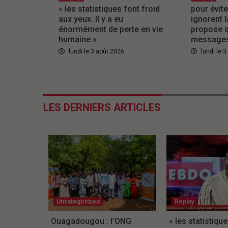
« les statistiques font froid
pour évite
aux yeux. Il y a eu
ignorent l
énormément de perte en vie
propose q
humaine »
messages
lundi le 3 août 2026
lundi le 
LES DERNIERS ARTICLES
Uncategorized
Replay
Ouagadougou : l’ONG
« les statistiqu