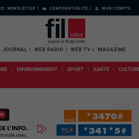
NEWSLETTER
CONFIDENTIALITÉ
MON COMPTE
JOURNAL
WEB RADIO
WEB TV
MAGAZINE
MIE
ENVIRONNEMENT
SPORT
SANTÉ
CULTUR