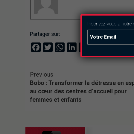
Inscrivez-vous à notre 
Partager sur:
Facebook
Twitter
WhatsApp
LinkedIn
Email
Previous
Bobo : Transformer la détresse en es
au cœur des centres d’accueil pour
femmes et enfants