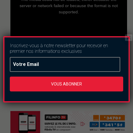
modal
window.
server or network failed or because the format is not
supported.
Inscrivez-vous à notre newsletter pour recevoir en
premier nos informations exclusives
Nous suivre
VOUS ABONNER