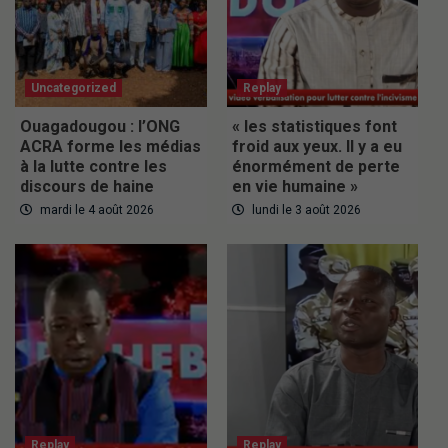
Uncategorized
Replay
Ouagadougou : l’ONG
« les statistiques font
ACRA forme les médias
froid aux yeux. Il y a eu
à la lutte contre les
énormément de perte
discours de haine
en vie humaine »
mardi le 4 août 2026
lundi le 3 août 2026
Replay
Replay