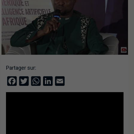
Partager sur:
Facebook
Twitter
WhatsApp
LinkedIn
Email