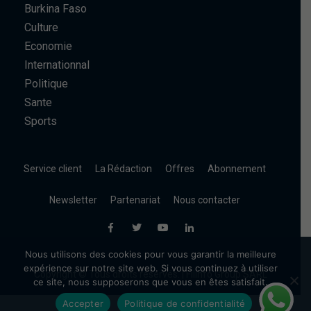
Burkina Faso
Culture
Economie
Internationnal
Politique
Sante
Sports
Service client
La Rédaction
Offres
Abonnement
Newsletter
Partenariat
Nous contacter
Nous utilisons des cookies pour vous garantir la meilleure
expérience sur notre site web. Si vous continuez à utiliser
Copyright © Tous droits réservés. | Filinfo Group SARL
ce site, nous supposerons que vous en êtes satisfait.
Accepter
Politique de confidentialité