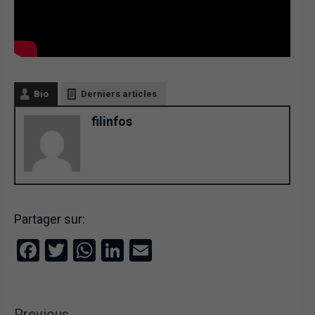
Bio
Derniers articles
filinfos
Partager sur:
Facebook
Twitter
WhatsApp
LinkedIn
Email
Previous