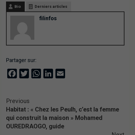
Bio
Derniers articles
filinfos
Partager sur:
Facebook
Twitter
WhatsApp
LinkedIn
Email
Previous
Habitat : « Chez les Peulh, c’est la femme
qui construit la maison » Mohamed
OUREDRAOGO, guide
Next