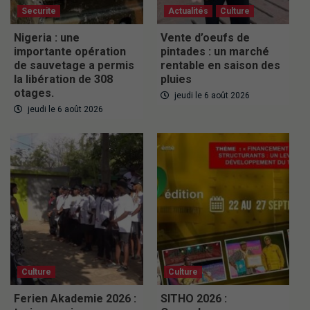
Securite
Actualités
Culture
Nigeria : une
Vente d’oeufs de
importante opération
pintades : un marché
de sauvetage a permis
rentable en saison des
la libération de 308
pluies
otages.
jeudi le 6 août 2026
jeudi le 6 août 2026
Culture
Culture
Ferien Akademie 2026 :
SITHO 2026 :