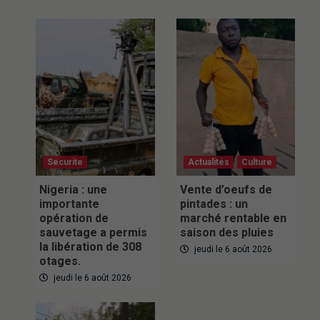
Securite
Actualités
Culture
Nigeria : une
Vente d’oeufs de
importante
pintades : un
opération de
marché rentable en
sauvetage a permis
saison des pluies
la libération de 308
jeudi le 6 août 2026
otages.
jeudi le 6 août 2026