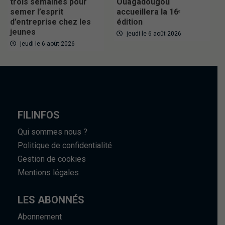
trois semaines pour
Ouagadougou
semer l’esprit
accueillera la 16ᵉ
d’entreprise chez les
édition
jeunes
jeudi le 6 août 2026
jeudi le 6 août 2026
FILINFOS
Qui sommes nous ?
Politique de confidentialité
Gestion de cookies
Mentions légales
LES ABONNÉS
Abonnement