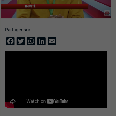
Partager sur:
Facebook
Twitter
WhatsApp
LinkedIn
Email