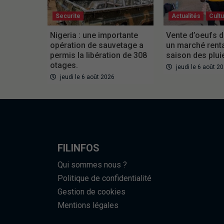
Securite
Actualités
Cult
Nigeria : une importante
Vente d’oeufs d
opération de sauvetage a
un marché rent
permis la libération de 308
saison des plui
otages.
jeudi le 6 août 2
jeudi le 6 août 2026
FILINFOS
Qui sommes nous ?
Politique de confidentialité
Gestion de cookies
Mentions légales