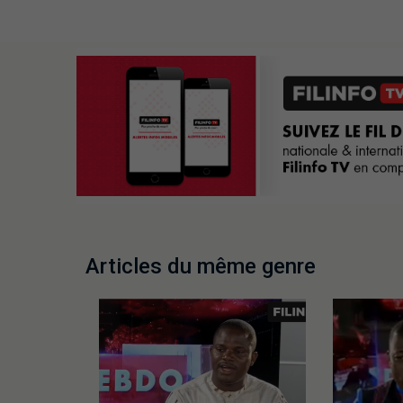
Articles du même genre