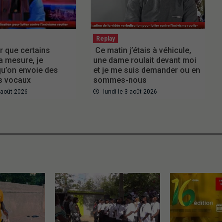
Replay
r que certains
Ce matin j’étais à véhicule,
a mesure, je
une dame roulait devant moi
u’on envoie des
et je me suis demander ou en
 vocaux
sommes-nous
3 août 2026
lundi le 3 août 2026