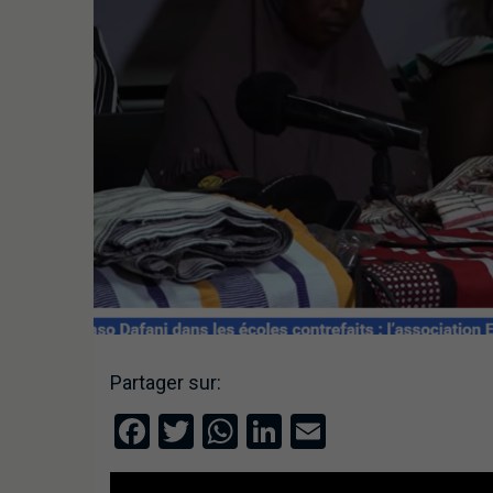
Partager sur:
Facebook
Twitter
WhatsApp
LinkedIn
Email