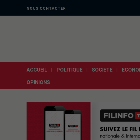
NOUS CONTACTER
ACCUEIL
POLITIQUE
SOCIETE
ECONO
OPINIONS