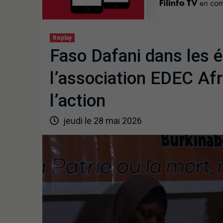
Replay
Faso Dafani dans les é
l’association EDEC Afr
l’action
jeudi le 28 mai 2026