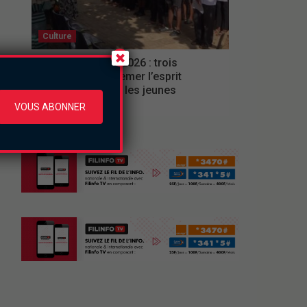
Culture
Ferien Akademie 2026 : trois
semaines pour semer l’esprit
d’entreprise chez les jeunes
VOUS ABONNER
jeudi le 6 août 2026