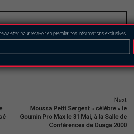
newsletter pour recevoir en premier nos informations exclusives
Next
e
Moussa Petit Sergent « célèbre » le
ssé
Goumin Pro Max le 31 Mai, à la Salle de
Conférences de Ouaga 2000