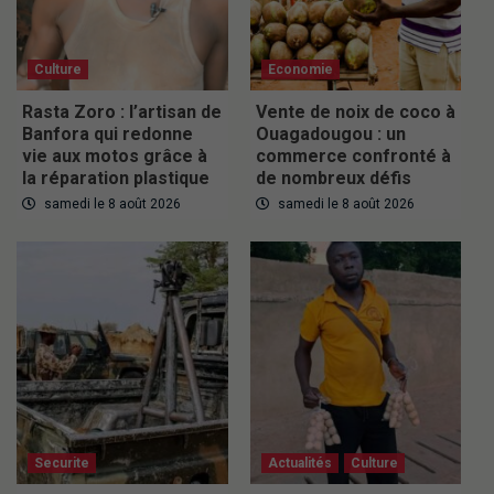
Culture
Economie
Rasta Zoro : l’artisan de
Vente de noix de coco à
Banfora qui redonne
Ouagadougou : un
vie aux motos grâce à
commerce confronté à
la réparation plastique
de nombreux défis
samedi le 8 août 2026
samedi le 8 août 2026
Securite
Actualités
Culture