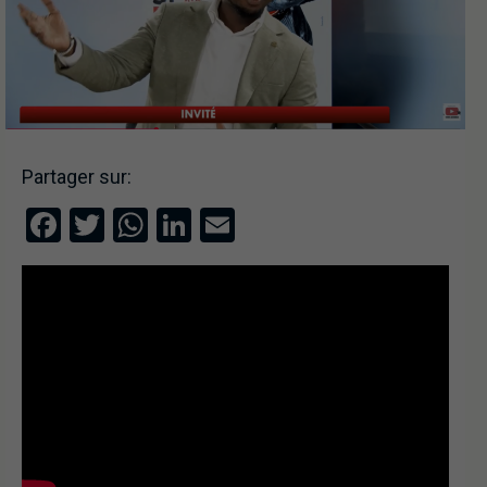
Partager sur:
Facebook
Twitter
WhatsApp
LinkedIn
Email