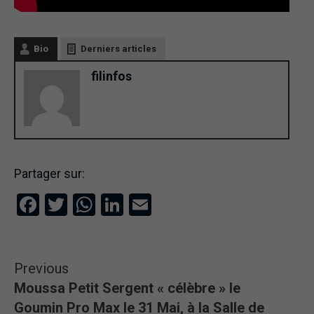
Bio
Derniers articles
filinfos
Partager sur:
Facebook
Twitter
WhatsApp
LinkedIn
Email
Previous
Moussa Petit Sergent « célèbre » le
Goumin Pro Max le 31 Mai, à la Salle de