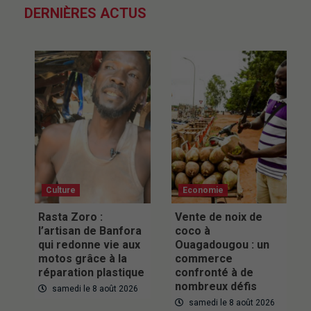
DERNIÈRES ACTUS
Culture
Economie
Rasta Zoro :
Vente de noix de
l’artisan de Banfora
coco à
qui redonne vie aux
Ouagadougou : un
motos grâce à la
commerce
réparation plastique
confronté à de
nombreux défis
samedi le 8 août 2026
samedi le 8 août 2026