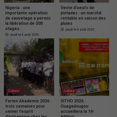
Nigeria : une
Vente d’oeufs de
importante opération
pintades : un marché
de sauvetage a permis
rentable en saison des
la libération de 308
pluies
otages.
jeudi le 6 août 2026
jeudi le 6 août 2026
Culture
Culture
Ferien Akademie 2026 :
SITHO 2026 :
trois semaines pour
Ouagadougou
semer l’esprit
accueillera la 16ᵉ
d’entreprise chez les
édition