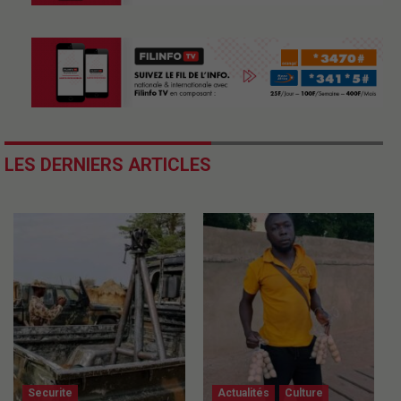
LES DERNIERS ARTICLES
Securite
Actualités
Culture