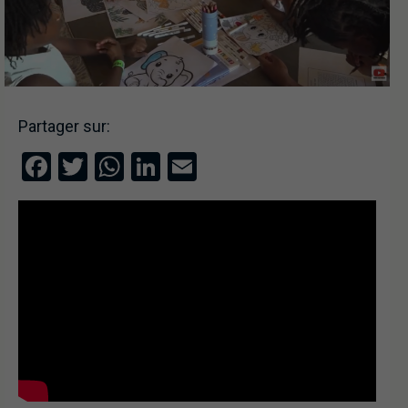
Partager sur:
Facebook
Twitter
WhatsApp
LinkedIn
Email