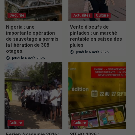
Securite
Actualités
Culture
Nigeria : une
Vente d’oeufs de
importante opération
pintades : un marché
de sauvetage a permis
rentable en saison des
la libération de 308
pluies
otages.
jeudi le 6 août 2026
jeudi le 6 août 2026
Culture
Culture
Ferien Akademie 2026 :
SITHO 2026 :