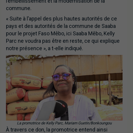
l’embellissement et la modernisation de la
commune.
« Suite à l’appel des plus hautes autorités de ce
pays et des autorités de la commune de Saaba
pour le projet Faso Mêbo, ici Saaba Mêbo, Kelly
Parc ne voudra pas être en reste, ce qui explique
notre présence », a t-elle indiqué.
La promotrice de Kelly Parc, Mariam Guetin/Bonkoungou
À travers ce don, la promotrice entend ainsi