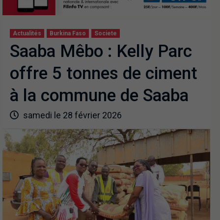
Actualités
Burkina Faso
Societe
Saaba Mêbo : Kelly Parc
offre 5 tonnes de ciment
à la commune de Saaba
samedi le 28 février 2026