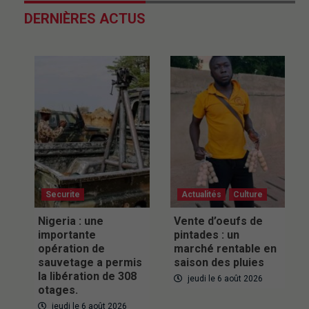
DERNIÈRES ACTUS
Securite
Actualités
Culture
Nigeria : une
Vente d’oeufs de
importante
pintades : un
opération de
marché rentable en
sauvetage a permis
saison des pluies
la libération de 308
jeudi le 6 août 2026
otages.
jeudi le 6 août 2026