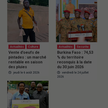
Actualités
Culture
Actualités
Securite
Vente d’oeufs de
Burkina Faso : 74,53
pintades : un marché
% du territoire
rentable en saison
reconquis à la date
des pluies
du 30 juin 2026
jeudi le 6 août 2026
vendredi le 24 juillet
2026