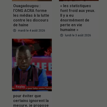
Ouagadougou :
« les statistiques
l’ONG ACRA forme
font froid aux yeux.
les médias à la lutte
Il y a eu
contre les discours
énormément de
de haine
perte en vie
humaine »
mardi le 4 août 2026
lundi le 3 août 2026
Replay
pour éviter que
certains ignorent la
mesure, je propose