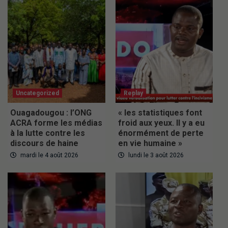
Uncategorized
Replay
Ouagadougou : l’ONG
« les statistiques font
ACRA forme les médias
froid aux yeux. Il y a eu
à la lutte contre les
énormément de perte
discours de haine
en vie humaine »
mardi le 4 août 2026
lundi le 3 août 2026