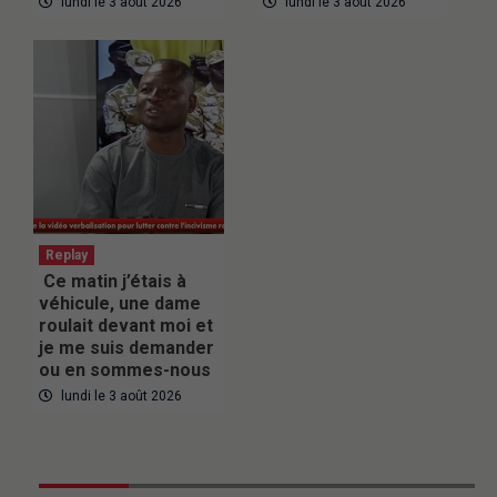
lundi le 3 août 2026
lundi le 3 août 2026
Replay
Ce matin j’étais à
véhicule, une dame
roulait devant moi et
je me suis demander
ou en sommes-nous
lundi le 3 août 2026