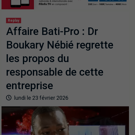
Replay
Affaire Bati-Pro : Dr
Boukary Nébié regrette
les propos du
responsable de cette
entreprise
lundi le 23 février 2026