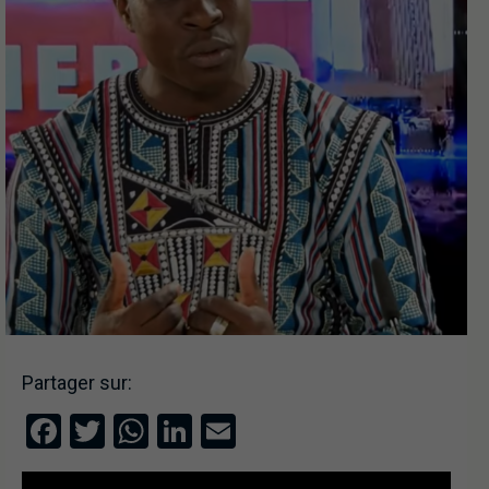
Partager sur:
Facebook
Twitter
WhatsApp
LinkedIn
Email