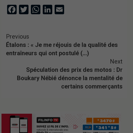
Facebook
Twitter
WhatsApp
LinkedIn
Email
Previous
Étalons : « Je me réjouis de la qualité des
entraîneurs qui ont postulé (…)
Next
Spéculation des prix des motos : Dr
Boukary Nébié dénonce la mentalité de
certains commerçants