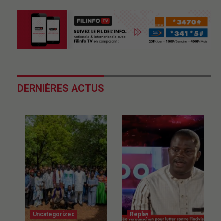
DERNIÈRES ACTUS
Uncategorized
Replay