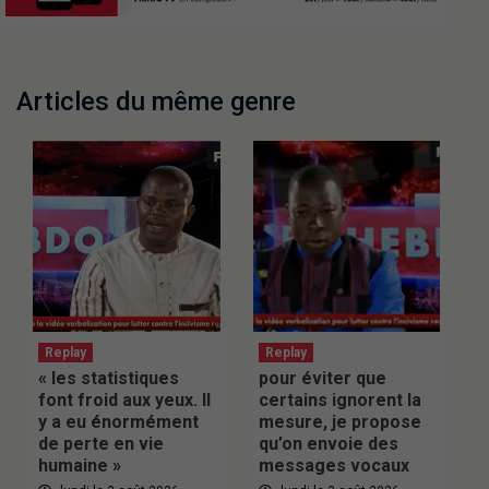
Articles du même genre
Replay
Replay
« les statistiques
pour éviter que
font froid aux yeux. Il
certains ignorent la
y a eu énormément
mesure, je propose
de perte en vie
qu’on envoie des
humaine »
messages vocaux