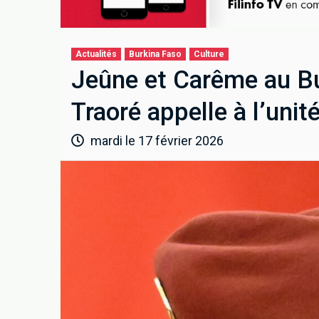
Actualités
Burkina Faso
Culture
Jeûne et Carême au Bur
Traoré appelle à l’unité 
mardi le 17 février 2026