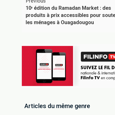
Previous
10ᵉ édition du Ramadan Market : des
produits à prix accessibles pour soute
les ménages à Ouagadougou
Articles du même genre