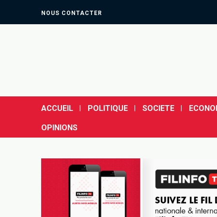
NOUS CONTACTER
ACCUEIL
POLITIQUE
SOCIETE
ECONO
OPINIONS