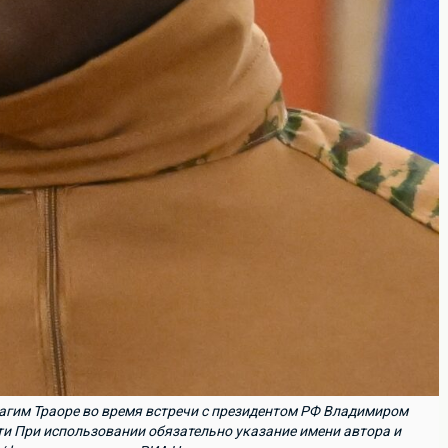
агим Траоре во время встречи с президентом РФ Владимиром
и При использовании обязательно указание имени автора и