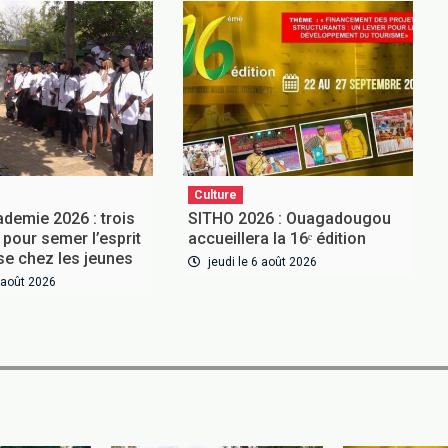
Culture
ademie 2026 : trois
SITHO 2026 : Ouagadougou
pour semer l’esprit
accueillera la 16ᵉ édition
ise chez les jeunes
jeudi le 6 août 2026
6 août 2026