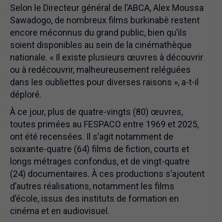
Selon le Directeur général de l’ABCA, Alex Moussa
Sawadogo, de nombreux films burkinabè restent
encore méconnus du grand public, bien qu’ils
soient disponibles au sein de la cinémathèque
nationale. « Il existe plusieurs œuvres à découvrir
ou à redécouvrir, malheureusement reléguées
dans les oubliettes pour diverses raisons », a-t-il
déploré.
À ce jour, plus de quatre-vingts (80) œuvres,
toutes primées au FESPACO entre 1969 et 2025,
ont été recensées. Il s’agit notamment de
soixante-quatre (64) films de fiction, courts et
longs métrages confondus, et de vingt-quatre
(24) documentaires. À ces productions s’ajoutent
d’autres réalisations, notamment les films
d’école, issus des instituts de formation en
cinéma et en audiovisuel.