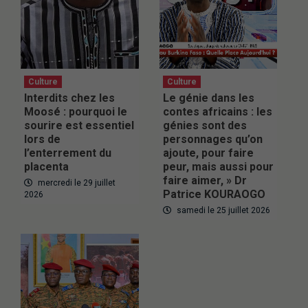
Culture
Culture
Interdits chez les
Le génie dans les
Moosé : pourquoi le
contes africains : les
sourire est essentiel
génies sont des
lors de
personnages qu’on
l’enterrement du
ajoute, pour faire
placenta
peur, mais aussi pour
faire aimer, » Dr
mercredi le 29 juillet
Patrice KOURAOGO
2026
samedi le 25 juillet 2026