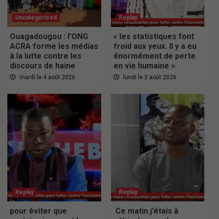
Uncategorized
Replay
Ouagadougou : l’ONG
« les statistiques font
ACRA forme les médias
froid aux yeux. Il y a eu
à la lutte contre les
énormément de perte
discours de haine
en vie humaine »
mardi le 4 août 2026
lundi le 3 août 2026
Replay
Replay
pour éviter que
Ce matin j’étais à