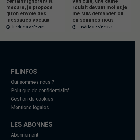
certains ignorent la
véhicule, une dame
mesure, je propose
roulait devant moi et je
qu’on envoie des
me suis demander ou
messages vocaux
en sommes-nous
lundi le 3 août 2026
lundi le 3 août 2026
FILINFOS
Qui sommes nous ?
Politique de confidentialité
Gestion de cookies
Mentions légales
LES ABONNÉS
Abonnement