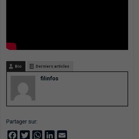
Bio
Derniers articles
filinfos
Partager sur:
Facebook
Twitter
WhatsApp
LinkedIn
Email