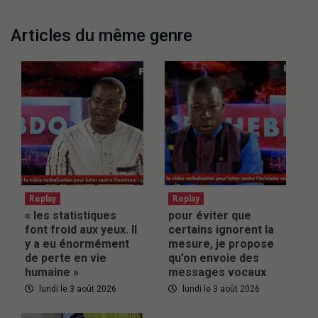
Articles du même genre
Replay
Replay
« les statistiques
pour éviter que
font froid aux yeux. Il
certains ignorent la
y a eu énormément
mesure, je propose
de perte en vie
qu’on envoie des
humaine »
messages vocaux
lundi le 3 août 2026
lundi le 3 août 2026