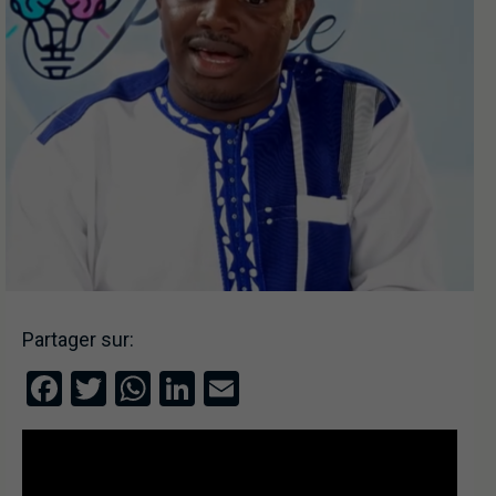
Partager sur:
Facebook
Twitter
WhatsApp
LinkedIn
Email