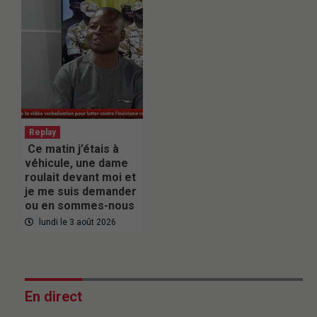
Replay
Ce matin j’étais à
véhicule, une dame
roulait devant moi et
je me suis demander
ou en sommes-nous
lundi le 3 août 2026
En direct