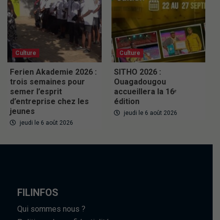
Culture
Culture
Ferien Akademie 2026 :
SITHO 2026 :
trois semaines pour
Ouagadougou
semer l’esprit
accueillera la 16ᵉ
d’entreprise chez les
édition
jeunes
jeudi le 6 août 2026
jeudi le 6 août 2026
FILINFOS
Qui sommes nous ?