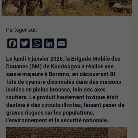
Partager sur:
Facebook
Twitter
WhatsApp
LinkedIn
Email
Le lundi 5 janvier 2026, la Brigade Mobile des
Douanes (BM) de Koudougou a réalisé une
saisie majeure à Boromo, en découvrant 81
fûts de cyanure dissimulés dans des maisons
isolées en pleine brousse, loin des axes
routiers. Le produit hautement toxique était
destiné à des circuits illicites, faisant peser de
graves risques sur les populations,
l’environnement et la sécurité nationale.