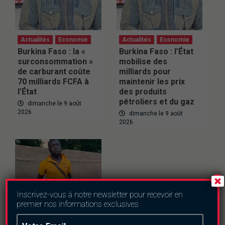
Actualités
Economie
Actualités
Economie
Burkina Faso : la «
Burkina Faso : l’État
surconsommation »
mobilise des
de carburant coûte
milliards pour
70 milliards FCFA à
maintenir les prix
l’État
des produits
pétroliers et du gaz
dimanche le 9 août
2026
dimanche le 9 août
2026
Inscrivez-vous à notre newsletter pour recevoir en
premier nos informations exclusives