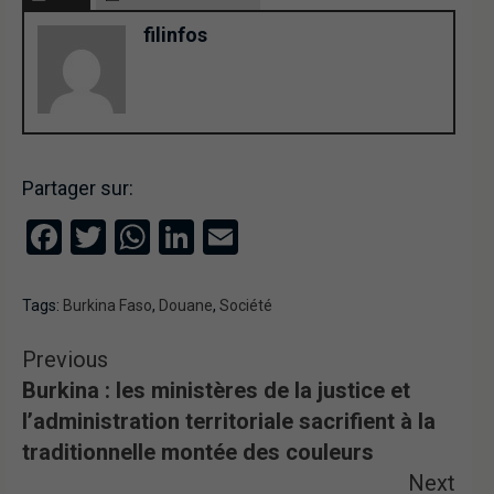
filinfos
Partager sur:
Facebook
Twitter
WhatsApp
LinkedIn
Email
Tags:
Burkina Faso
,
Douane
,
Société
Previous
Burkina : les ministères de la justice et
l’administration territoriale sacrifient à la
traditionnelle montée des couleurs
Next