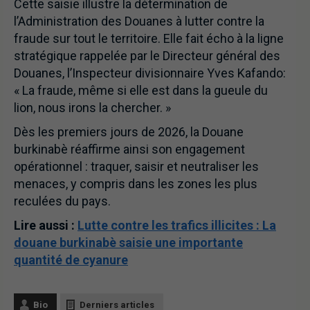
Cette saisie illustre la détermination de
l’Administration des Douanes à lutter contre la
fraude sur tout le territoire. Elle fait écho à la ligne
stratégique rappelée par le Directeur général des
Douanes, l’Inspecteur divisionnaire Yves Kafando:
« La fraude, même si elle est dans la gueule du
lion, nous irons la chercher. »
Dès les premiers jours de 2026, la Douane
burkinabè réaffirme ainsi son engagement
opérationnel : traquer, saisir et neutraliser les
menaces, y compris dans les zones les plus
reculées du pays.
Lire aussi :
Lutte contre les trafics illicites : La
douane burkinabè saisie une importante
quantité de cyanure
Bio
Derniers articles