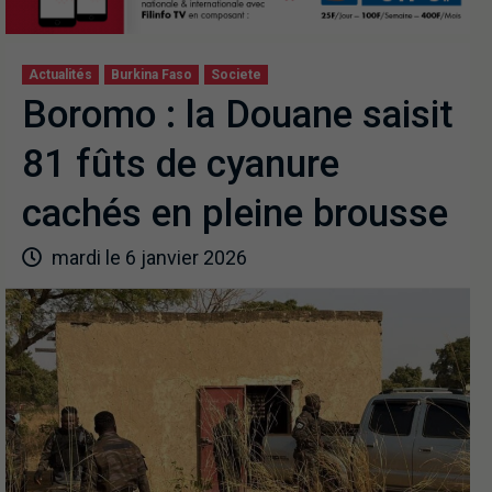
Actualités
Burkina Faso
Societe
Boromo : la Douane saisit
81 fûts de cyanure
cachés en pleine brousse
mardi le 6 janvier 2026