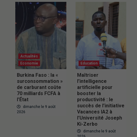
Actualités
Economie
Education
Burkina Faso : la «
Maîtriser
surconsommation »
l’intelligence
de carburant coûte
artificielle pour
70 milliards FCFA à
booster la
l’État
productivité : le
succès de l’initiative
dimanche le 9 août
Vacances IA2 à
2026
l’Université Joseph
Ki-Zerbo
dimanche le 9 août
2026