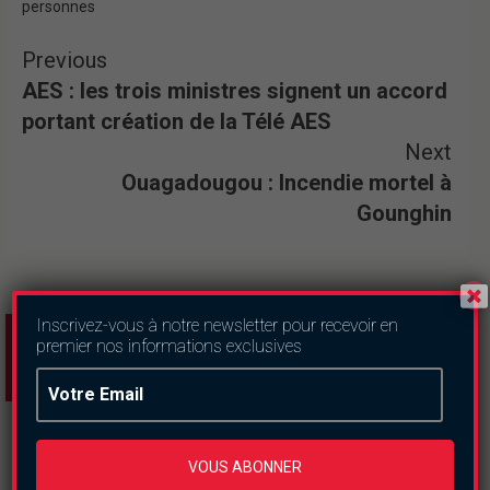
personnes
Previous
AES : les trois ministres signent un accord
portant création de la Télé AES
Next
Ouagadougou : Incendie mortel à
Gounghin
Inscrivez-vous à notre newsletter pour recevoir en
premier nos informations exclusives
VOUS ABONNER
Articles du même genre