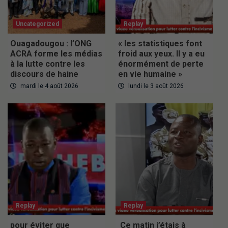
Uncategorized
Replay
Ouagadougou : l’ONG
« les statistiques font
ACRA forme les médias
froid aux yeux. Il y a eu
à la lutte contre les
énormément de perte
discours de haine
en vie humaine »
mardi le 4 août 2026
lundi le 3 août 2026
Replay
Replay
pour éviter que
Ce matin j’étais à