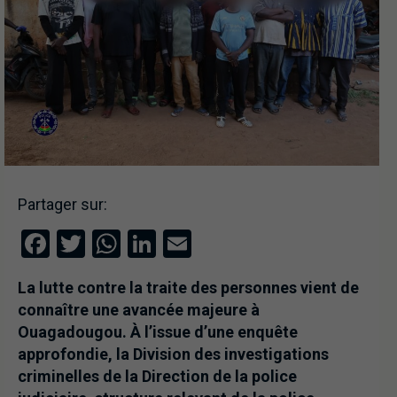
Partager sur:
Facebook
Twitter
WhatsApp
LinkedIn
Email
La lutte contre la traite des personnes vient de
connaître une avancée majeure à
Ouagadougou. À l’issue d’une enquête
approfondie, la Division des investigations
criminelles de la Direction de la police