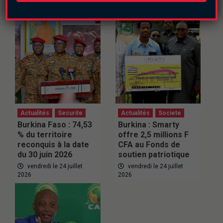
Actualités
Securite
Actualités
Societe
Burkina Faso : 74,53
Burkina : Smarty
% du territoire
offre 2,5 millions F
reconquis à la date
CFA au Fonds de
du 30 juin 2026
soutien patriotique
vendredi le 24 juillet
vendredi le 24 juillet
2026
2026