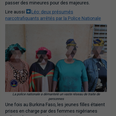
passer des mineures pour des majeures.
Lire aussi
Léo: deux présumés
narcotrafiquants arrêtés par la Police Nationale
La police nationale a démantelé un vaste réseau de traite de
personnes
Une fois au Burkina Faso, les jeunes filles étaient
prises en charge par des femmes nigérianes