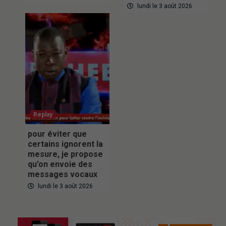
lundi le 3 août 2026
Replay
pour éviter que
certains ignorent la
mesure, je propose
qu’on envoie des
messages vocaux
lundi le 3 août 2026