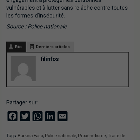
vulnérables et à lutter sans relâche contre toutes
les formes d’insécurité.
Source : Police nationale
Bio
Derniers articles
filinfos
Partager sur:
Facebook
Twitter
WhatsApp
LinkedIn
Email
Tags:
Burkina Faso
,
Police nationale
,
Proxénétisme
,
Traite de