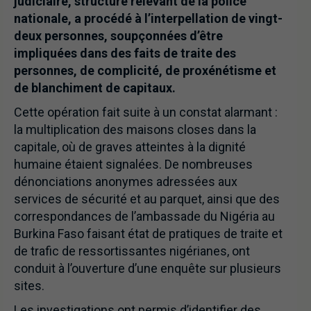
judiciaire, structure relevant de la police
nationale, a procédé à l’interpellation de vingt-
deux personnes, soupçonnées d’être
impliquées dans des faits de traite des
personnes, de complicité, de proxénétisme et
de blanchiment de capitaux.
Cette opération fait suite à un constat alarmant :
la multiplication des maisons closes dans la
capitale, où de graves atteintes à la dignité
humaine étaient signalées. De nombreuses
dénonciations anonymes adressées aux
services de sécurité et au parquet, ainsi que des
correspondances de l’ambassade du Nigéria au
Burkina Faso faisant état de pratiques de traite et
de trafic de ressortissantes nigérianes, ont
conduit à l’ouverture d’une enquête sur plusieurs
sites.
Les investigations ont permis d’identifier des