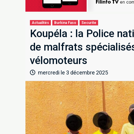
Actualités
Burkina Faso
Securite
Koupéla : la Police na
de malfrats spécialisés
vélomoteurs
mercredi le 3 décembre 2025