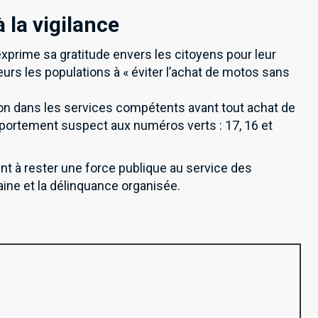
 la vigilance
prime sa gratitude envers les citoyens pour leur
leurs les populations à « éviter l’achat de motos sans
n dans les services compétents avant tout achat de
portement suspect aux numéros verts : 17, 16 et
t à rester une force publique au service des
aine et la délinquance organisée.