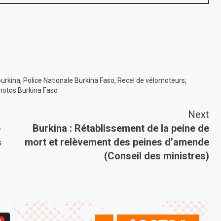
urkina
,
Police Nationale Burkina Faso
,
Recel de vélomoteurs
,
motos Burkina Faso
Next
e
Burkina : Rétablissement de la peine de
s
mort et relèvement des peines d’amende
(Conseil des ministres)