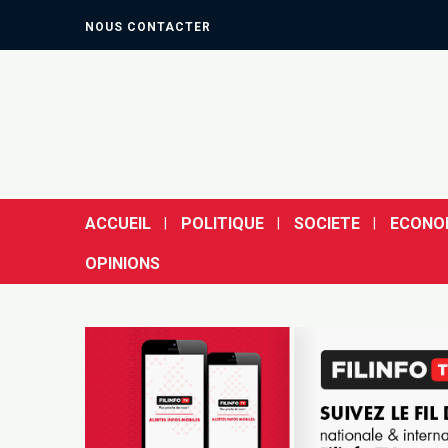
NOUS CONTACTER
ACCUEIL
POLITIQUE
SOCIETE
ECONO
OPINIONS