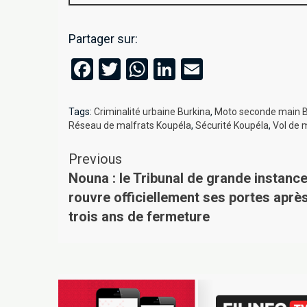
Partager sur:
Facebook
Twitter
WhatsApp
LinkedIn
Email
Tags:
Criminalité urbaine Burkina
,
Moto seconde main B
Réseau de malfrats Koupéla
,
Sécurité Koupéla
,
Vol de 
Previous
Nouna : le Tribunal de grande instanc
rouvre officiellement ses portes aprè
trois ans de fermeture