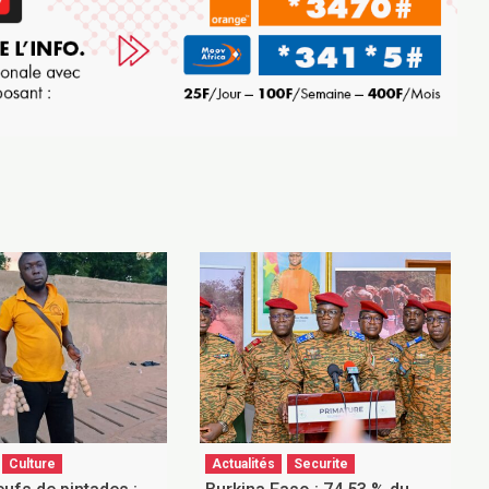
Culture
Actualités
Securite