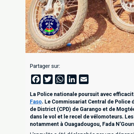
Partager sur:
Facebook
Twitter
WhatsApp
LinkedIn
Email
La Police nationale poursuit avec efficacit
Faso
. Le Commissariat Central de Police 
de District (CPD) de Garango et de Mogté
dans le vol et le recel de vélomoteurs. Les
notamment à Ouagadougou, Fada N’Gourm