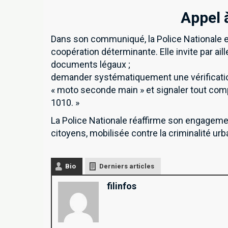
Appel à
Dans son communiqué, la Police Nationale ex
coopération déterminante. Elle invite par ail
documents légaux ;
demander systématiquement une vérificatio
« moto seconde main » et signaler tout com
1010. »
La Police Nationale réaffirme son engagemen
citoyens, mobilisée contre la criminalité urb
Bio
Derniers articles
filinfos