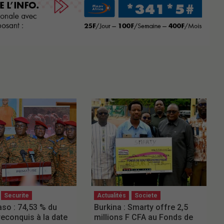
Securite
Actualités
Societe
aso : 74,53 % du
Burkina : Smarty offre 2,5
 reconquis à la date
millions F CFA au Fonds de