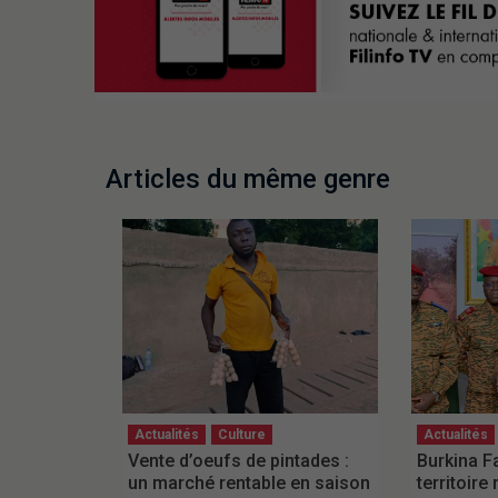
Articles du même genre
Actualités
Culture
Actualités
Vente d’oeufs de pintades :
Burkina F
un marché rentable en saison
territoire