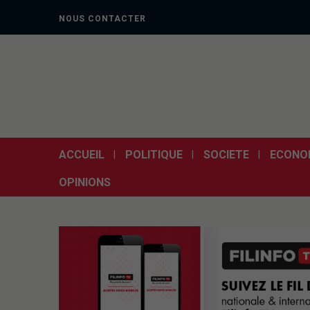
NOUS CONTACTER
ACCUEIL
POLITIQUE
SOCIETE
ECONO
OPINIONS