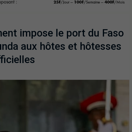
ment impose le port du Faso
unda aux hôtes et hôtesses
icielles