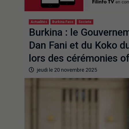
Actualités
Burkina Faso
Societe
Burkina : le Gouverne
Dan Fani et du Koko d
lors des cérémonies off
jeudi le 20 novembre 2025