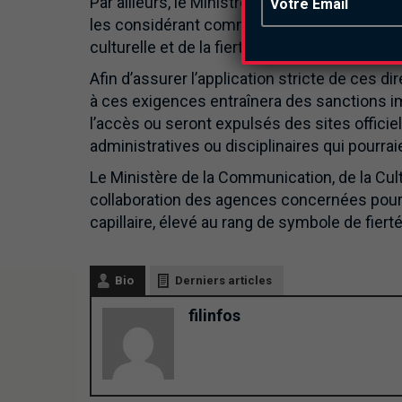
Par ailleurs, le Ministre encourage « fortemen
les considérant comme des éléments distinctif
culturelle et de la fierté nationale.
Afin d’assurer l’application stricte de ces 
à ces exigences entraînera des sanctions i
l’accès ou seront expulsés des sites offici
administratives ou disciplinaires qui pourrai
Le Ministère de la Communication, de la Cul
collaboration des agences concernées pour 
capillaire, élevé au rang de symbole de fierté
Bio
Derniers articles
filinfos