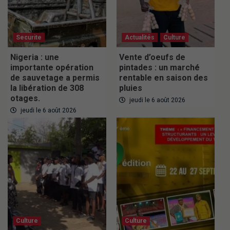
Securite
Actualités
Culture
Nigeria : une
Vente d’oeufs de
importante opération
pintades : un marché
de sauvetage a permis
rentable en saison des
la libération de 308
pluies
otages.
jeudi le 6 août 2026
jeudi le 6 août 2026
Culture
Culture