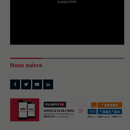
supported.
Nous suivre