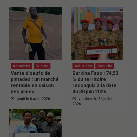
Actualités
Culture
Actualités
Securite
Vente d’oeufs de
Burkina Faso : 74,53
pintades : un marché
% du territoire
rentable en saison
reconquis à la date
des pluies
du 30 juin 2026
jeudi le 6 août 2026
vendredi le 24 juillet
2026