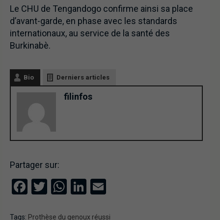
Le CHU de Tengandogo confirme ainsi sa place
d’avant-garde, en phase avec les standards
internationaux, au service de la santé des
Burkinabè.
Bio
Derniers articles
filinfos
Partager sur:
Facebook
Twitter
WhatsApp
LinkedIn
Email
Tags:
Prothèse du genoux réussi