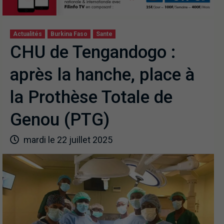
Actualités
Burkina Faso
Sante
CHU de Tengandogo :
après la hanche, place à
la Prothèse Totale de
Genou (PTG)
mardi le 22 juillet 2025