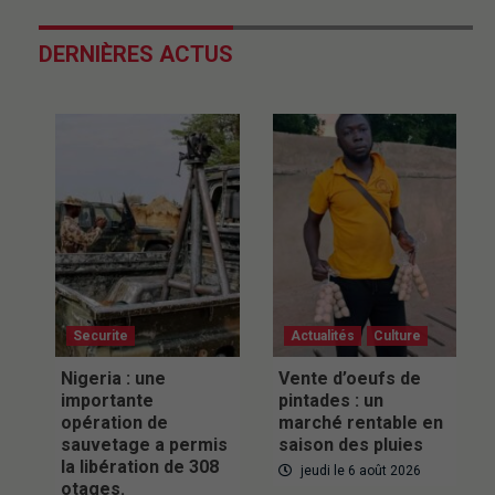
DERNIÈRES ACTUS
Securite
Actualités
Culture
Nigeria : une
Vente d’oeufs de
importante
pintades : un
opération de
marché rentable en
sauvetage a permis
saison des pluies
la libération de 308
jeudi le 6 août 2026
otages.