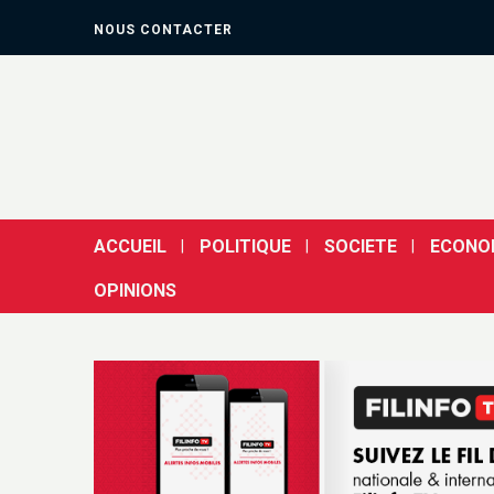
NOUS CONTACTER
ACCUEIL
POLITIQUE
SOCIETE
ECONO
OPINIONS