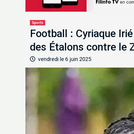
Sports
Football : Cyriaque Iri
des Étalons contre le
vendredi le 6 juin 2025