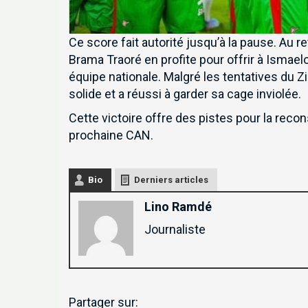
Ce score fait autorité jusqu’à la pause. Au r
Brama Traoré en profite pour offrir à Ismae
équipe nationale. Malgré les tentatives du Z
solide et a réussi à garder sa cage inviolée.
Cette victoire offre des pistes pour la recon
prochaine CAN.
Bio
Derniers articles
Lino Ramdé
Journaliste
Partager sur: