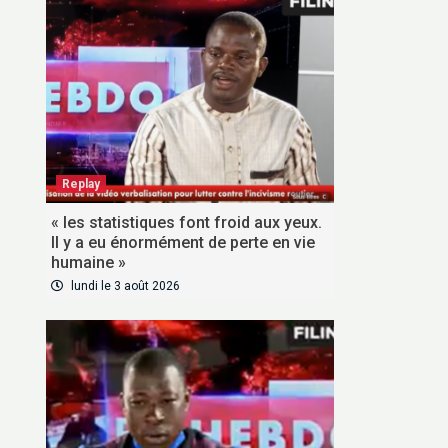
Replay
« les statistiques font froid aux yeux.
Il y a eu énormément de perte en vie
humaine »
lundi le 3 août 2026