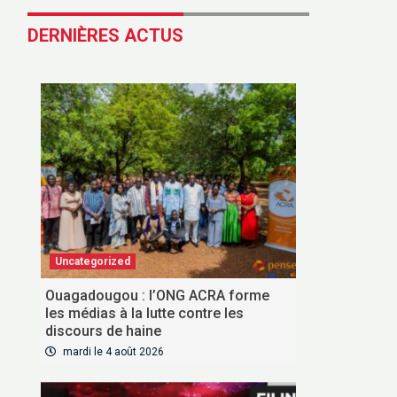
DERNIÈRES ACTUS
Uncategorized
Ouagadougou : l’ONG ACRA forme
les médias à la lutte contre les
discours de haine
mardi le 4 août 2026