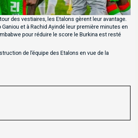
etour des vestiaires, les Etalons gèrent leur avantage.
lo Ganiou et à Rachid Ayindé leur première minutes en
imbabwe pour réduire le score le Burkina est resté
struction de l’équipe des Etalons en vue de la