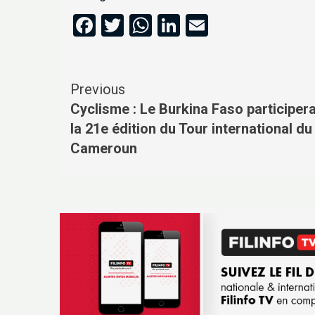
Facebook
Twitter
WhatsApp
LinkedIn
Email
Previous
Cyclisme : Le Burkina Faso participera
la 21e édition du Tour international du
Cameroun