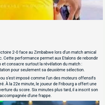
ictoire 2-0 face au Zimbabwe lors d’un match amical
. Cette performance permet aux Etalons de rebondir
in et consacre surtout la révélation du match :
station pour seulement sa deuxième sélection.
alou s’est imposé comme l’un des moteurs offensifs
é. À la 22e minute, le joueur de Fribourg a offert une
erture du score. Six minutes plus tard, il a inscrit son
e accompagnée d’une frappe.
newsletter pour recevoir en premier nos informations exclusives