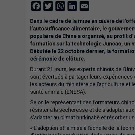
Facebook
Twitter
WhatsApp
LinkedIn
Email
Dans le cadre de la mise en œuvre de l’off
l’autosuffisance alimentaire, le gouverne
populaire de Chine a organisé, au profit d
formation sur la technologie Juncao, un 
Débutée le 22 octobre dernier, la formatio
cérémonie de clôture.
Durant 21 jours, les experts chinois de l’Univ
sont évertués à partager leurs expériences 
les acteurs du ministère de l’agriculture et l
santé animale (ENESA).
Selon le représentant des formateurs chinoi
résister à la sécheresse et de s’adapter aux co
s’adapter au climat burkinabè et résorber u
« L’adoption et la mise à l’échelle de la te