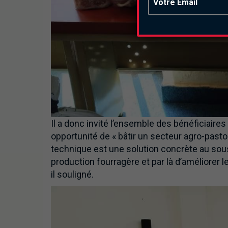
Il a donc invité l’ensemble des bénéficiaire
opportunité de « bâtir un secteur agro-pastor
technique est une solution concrète au sous-
production fourragère et par là d’améliorer le
il souligné.