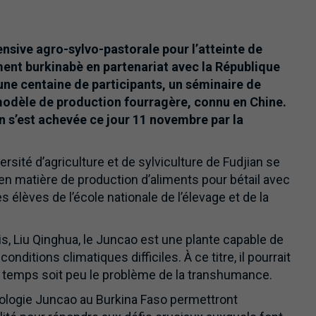
ensive agro-sylvo-pastorale pour l’atteinte de
ment burkinabè en partenariat avec la République
’une centaine de participants, un séminaire de
modèle de production fourragère, connu en Chine.
n s’est achevée ce jour 11 novembre par la
ersité d’agriculture et de sylviculture de Fudjian se
en matière de production d’aliments pour bétail avec
es élèves de l’école nationale de l’élevage et de la
s, Liu Qinghua, le Juncao est une plante capable de
nditions climatiques difficiles. À ce titre, il pourrait
n temps soit peu le problème de la transhumance.
chnologie Juncao au Burkina Faso permettront