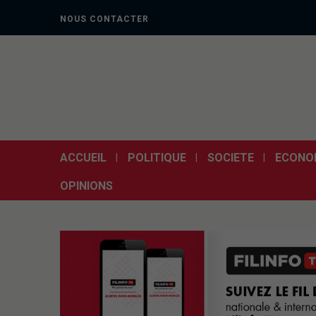
NOUS CONTACTER
ACCUEIL
POLITIQUE
SOCIETE
ECONO
OPINIONS