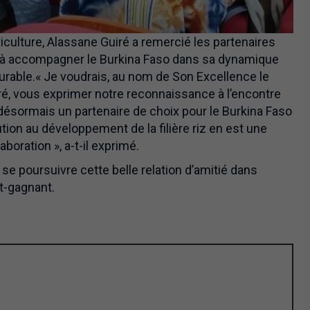
riculture, Alassane Guiré a remercié les partenaires
 à accompagner le Burkina Faso dans sa dynamique
rable.« Je voudrais, au nom de Son Excellence le
oré, vous exprimer notre reconnaissance à l’encontre
 désormais un partenaire de choix pour le Burkina Faso
ion au développement de la filière riz en est une
aboration », a-t-il exprimé.
e poursuivre cette belle relation d’amitié dans
t-gagnant.