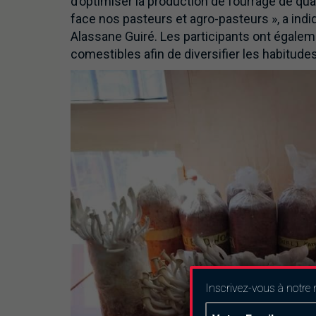
d’optimiser la production de fourrage de qua
face nos pasteurs et agro-pasteurs », a indiq
Alassane Guiré. Les participants ont égalem
comestibles afin de diversifier les habitude
Inscrivez-vous à notre 