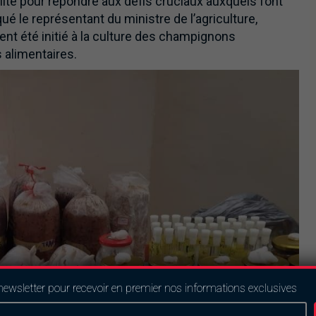
lité pour répondre aux défis cruciaux auxquels font
ué le représentant du ministre de l’agriculture,
ent été initié à la culture des champignons
s alimentaires.
newsletter pour recevoir en premier nos informations exclusives