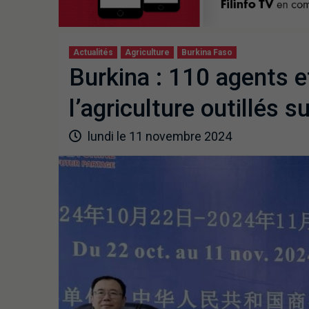
Actualités
Agriculture
Burkina Faso
Burkina : 110 agents e
l’agriculture outillés 
lundi le 11 novembre 2024