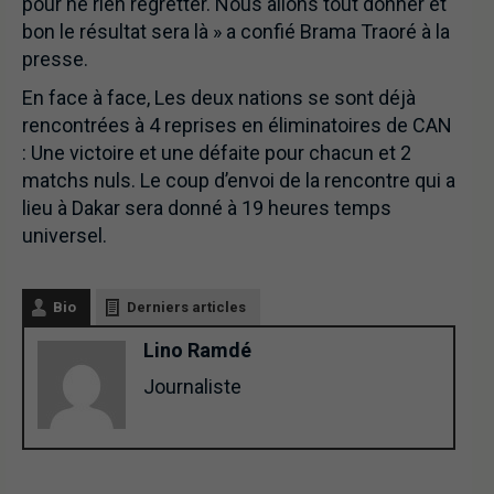
pour ne rien regretter. Nous allons tout donner et
bon le résultat sera là » a confié Brama Traoré à la
presse.
En face à face, Les deux nations se sont déjà
rencontrées à 4 reprises en éliminatoires de CAN
: Une victoire et une défaite pour chacun et 2
matchs nuls. Le coup d’envoi de la rencontre qui a
lieu à Dakar sera donné à 19 heures temps
universel.
Bio
Derniers articles
Lino Ramdé
Journaliste