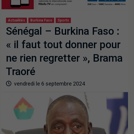
Actualités
Burkina Faso
Sports
Sénégal – Burkina Faso :
« il faut tout donner pour
ne rien regretter », Brama
Traoré
vendredi le 6 septembre 2024