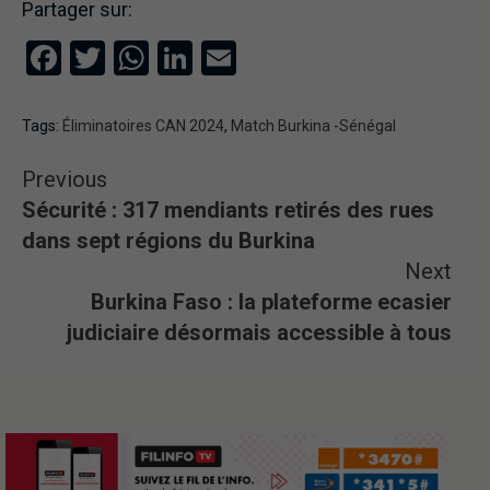
Partager sur:
Facebook
Twitter
WhatsApp
LinkedIn
Email
Tags:
Éliminatoires CAN 2024
,
Match Burkina -Sénégal
Previous
Sécurité : 317 mendiants retirés des rues
dans sept régions du Burkina
Next
Burkina Faso : la plateforme ecasier
judiciaire désormais accessible à tous