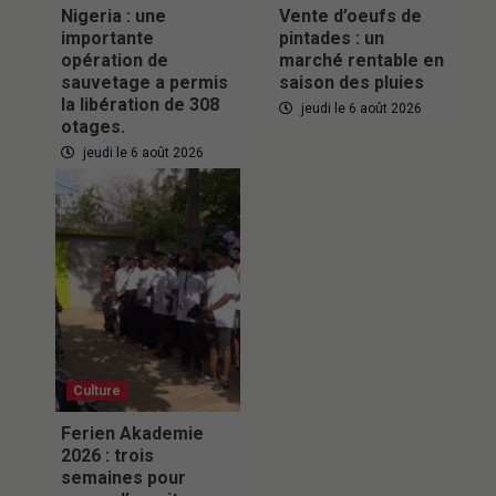
Nigeria : une
Vente d’oeufs de
importante
pintades : un
opération de
marché rentable en
sauvetage a permis
saison des pluies
la libération de 308
jeudi le 6 août 2026
otages.
jeudi le 6 août 2026
Culture
Ferien Akademie
2026 : trois
semaines pour