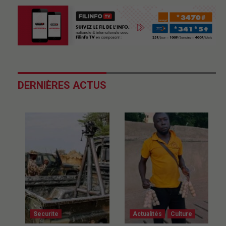
DERNIÈRES ACTUS
Securite
Actualités
Culture