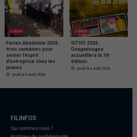
Culture
Culture
Ferien Akademie 2026 :
SITHO 2026 :
trois semaines pour
Ouagadougou
semer l’esprit
accueillera la 16ᵉ
d’entreprise chez les
édition
jeunes
jeudi le 6 août 2026
jeudi le 6 août 2026
FILINFOS
Qui sommes nous ?
Politique de confidentialité