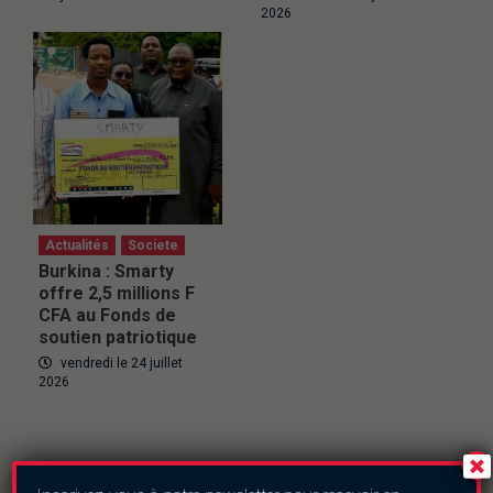
2026
Actualités
Societe
Burkina : Smarty
offre 2,5 millions F
CFA au Fonds de
soutien patriotique
vendredi le 24 juillet
2026