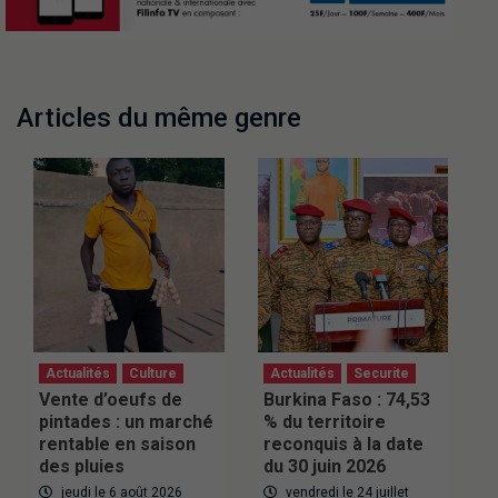
Articles du même genre
Actualités
Culture
Actualités
Securite
Vente d’oeufs de
Burkina Faso : 74,53
pintades : un marché
% du territoire
rentable en saison
reconquis à la date
des pluies
du 30 juin 2026
jeudi le 6 août 2026
vendredi le 24 juillet