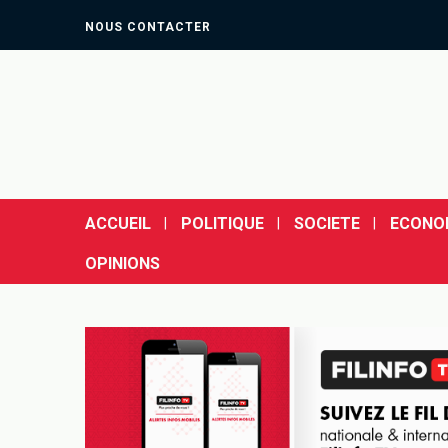
NOUS CONTACTER
ACCUEIL
POLITIQUE
SOCIETE
ECONO
OPINIONS