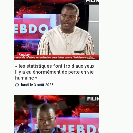
Replay
« les statistiques font froid aux yeux.
Il y a eu énormément de perte en vie
humaine »
lundi le 3 août 2026