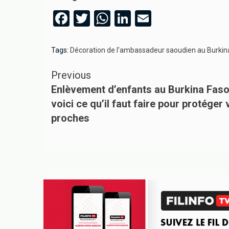
Facebook
Twitter
WhatsApp
LinkedIn
Email
Tags:
Décoration de l'ambassadeur saoudien au Burkin
Previous
Enlèvement d’enfants au Burkina Faso
voici ce qu’il faut faire pour protéger
proches