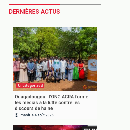
DERNIÈRES ACTUS
Uncategorized
Ouagadougou : l’ONG ACRA forme
les médias à la lutte contre les
discours de haine
mardi le 4 août 2026