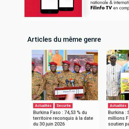
Articles du même genre
Actualités
Securite
Actualités
Burkina Faso : 74,53 % du
Burkina : 
territoire reconquis à la date
millions 
du 30 juin 2026
soutien pa