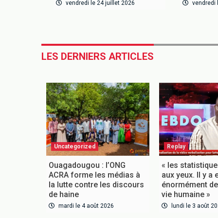
vendredi le 24 juillet 2026
vendredi l
LES DERNIERS ARTICLES
Uncategorized
Replay
Ouagadougou : l’ONG
« les statistiqu
ACRA forme les médias à
aux yeux. Il y a 
la lutte contre les discours
énormément de 
de haine
vie humaine »
mardi le 4 août 2026
lundi le 3 août 2