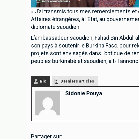
« J’ai transmis tous mes remerciements et 
Affaires étrangères, à l’Etat, au gouvernemen
diplomate saoudien.
L’ambassadeur saoudien, Fahad Bin Abdulra
son pays à soutenir le Burkina Faso, pour re
projets sont envisagés dans l’optique de re
peuples burkinabè et saoudien, a t-il annonc
Inscrivez-vous à notre 
Bio
Derniers articles
Sidonie Pouya
Partager sur: