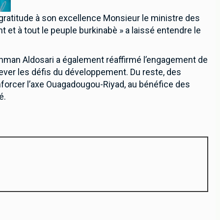
gratitude à son excellence Monsieur le ministre des
t et à tout le peuple burkinabè » a laissé entendre le
hman Aldosari a également réaffirmé l’engagement de
lever les défis du développement. Du reste, des
nforcer l’axe Ouagadougou-Riyad, au bénéfice des
é.
newsletter pour recevoir en premier nos informations exclusives