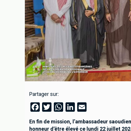
Partager sur:
Facebook
Twitter
WhatsApp
LinkedIn
Email
En fin de mission, l’ambassadeur saoudien
honneur d’être élevé ce lundi 22 juillet 2