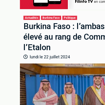
Actualités
Burkina Faso
Politique
Burkina Faso : l’ambas
élevé au rang de Comm
l’Etalon
lundi le 22 juillet 2024