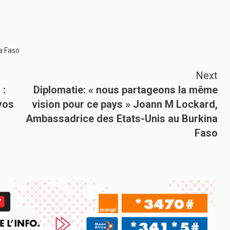
a Faso
Next
 :
Diplomatie: « nous partageons la même
 vos
vision pour ce pays » Joann M Lockard,
Ambassadrice des Etats-Unis au Burkina
Faso