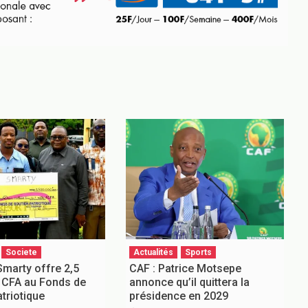
Societe
Actualités
Sports
Smarty offre 2,5
CAF : Patrice Motsepe
F CFA au Fonds de
annonce qu’il quittera la
triotique
présidence en 2029