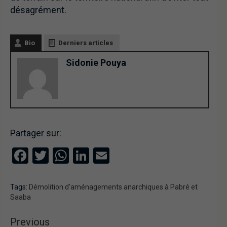
désagrément.
Bio
Derniers articles
Sidonie Pouya
Partager sur:
Facebook
Twitter
WhatsApp
LinkedIn
Email
Tags:
Démolition d'aménagements anarchiques à Pabré et
Saaba
Previous