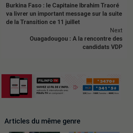
Burkina Faso : le Capitaine Ibrahim Traoré
va livrer un important message sur la suite
de la Transition ce 11 juillet
Next
Ouagadougou : A la rencontre des
candidats VDP
Articles du même genre