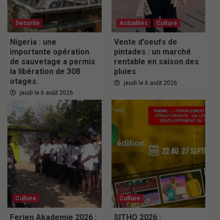
Securite
Actualités
Culture
Nigeria : une
Vente d’oeufs de
importante opération
pintades : un marché
de sauvetage a permis
rentable en saison des
la libération de 308
pluies
otages.
jeudi le 6 août 2026
jeudi le 6 août 2026
Culture
Culture
Ferien Akademie 2026 :
SITHO 2026 :