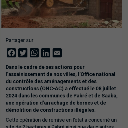
Partager sur:
Facebook
Twitter
WhatsApp
LinkedIn
Email
Dans le cadre de ses actions pour
l’assainissement de nos villes, l’Office national
du contrôle des aménagements et des
constructions (ONC-AC) a effectué le 08 juillet
2024 dans les communes de Pabré et de Saaba,
une opération d’arrachage de bornes et de
démolition de constructions illégales.
Cette opération de remise en l’état a concerné un
site de 2 hectares à Pabré ainsi que deux autres