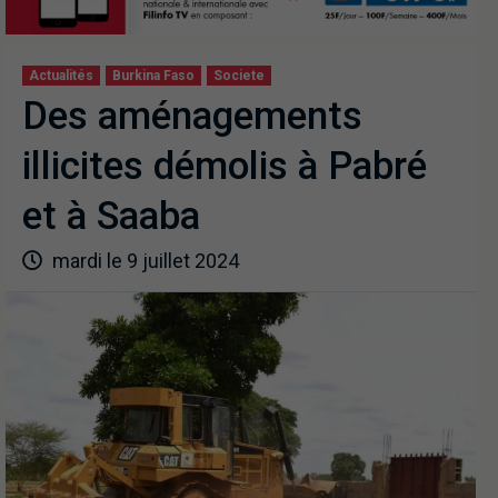
Actualités
Burkina Faso
Societe
Des aménagements
illicites démolis à Pabré
et à Saaba
mardi le 9 juillet 2024