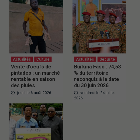
Actualités
Culture
Actualités
Securite
Vente d’oeufs de
Burkina Faso : 74,53
pintades : un marché
% du territoire
rentable en saison
reconquis à la date
des pluies
du 30 juin 2026
jeudi le 6 août 2026
vendredi le 24 juillet
2026