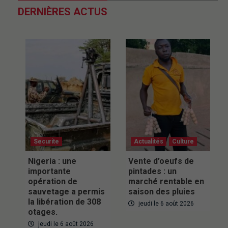
DERNIÈRES ACTUS
Securite
Actualités
Culture
Nigeria : une
Vente d’oeufs de
importante
pintades : un
opération de
marché rentable en
sauvetage a permis
saison des pluies
la libération de 308
jeudi le 6 août 2026
otages.
jeudi le 6 août 2026