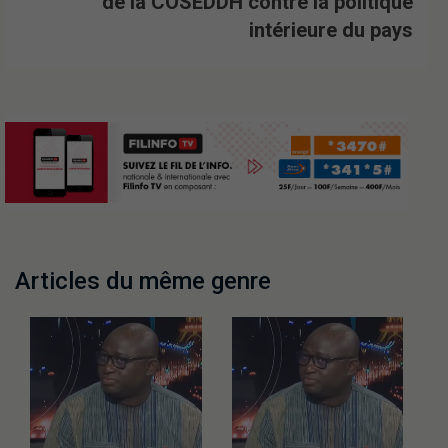
de la COSEDDH contre la politique
intérieure du pays
Articles du même genre