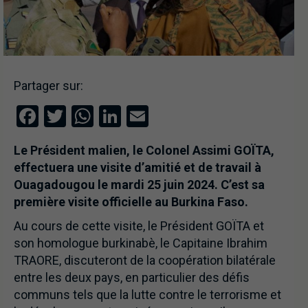
Partager sur:
Facebook
Twitter
WhatsApp
LinkedIn
Email
Le Président malien, le Colonel Assimi GOÏTA,
effectuera une visite d’amitié et de travail à
Ouagadougou le mardi 25 juin 2024. C’est sa
première visite officielle au Burkina Faso.
Au cours de cette visite, le Président GOÏTA et
son homologue burkinabè, le Capitaine Ibrahim
TRAORE, discuteront de la coopération bilatérale
entre les deux pays, en particulier des défis
communs tels que la lutte contre le terrorisme et