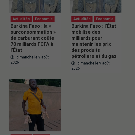
Actualités
Economie
Actualités
Economie
Burkina Faso : la «
Burkina Faso : l’État
surconsommation »
mobilise des
de carburant coûte
milliards pour
70 milliards FCFA à
maintenir les prix
l’État
des produits
pétroliers et du gaz
dimanche le 9 août
2026
dimanche le 9 août
2026