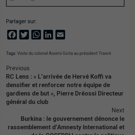
Partager sur:
Facebook
Twitter
WhatsApp
LinkedIn
Email
Tags:
Visite du colonel Assimi Goïta au président Traoré
Previous
RC Lens : « L’arrivée de Hervé Koffi va
densifier et renforcer notre équipe de
gardiens de but », Pierre Dréossi Directeur
général du club
Next
Burkina : le gouvernement dénonce le
rassemblement d’Amnesty International et