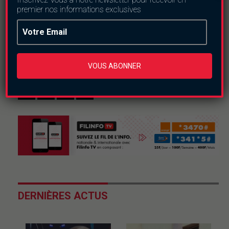
premier nos informations exclusives
Nous suivre
VOUS ABONNER
DERNIÈRES ACTUS