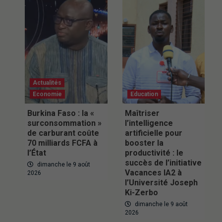
Actualités
Economie
Education
Burkina Faso : la «
Maîtriser
surconsommation »
l’intelligence
de carburant coûte
artificielle pour
70 milliards FCFA à
booster la
l’État
productivité : le
succès de l’initiative
dimanche le 9 août
Vacances IA2 à
2026
l’Université Joseph
Ki-Zerbo
dimanche le 9 août
2026